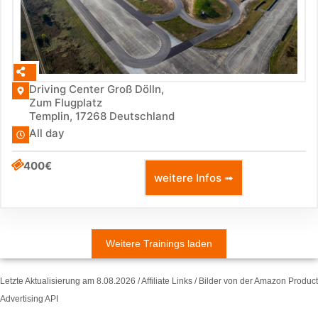
Driving Center Groß Dölln,
Zum Flugplatz
Templin
,
17268
Deutschland
All day
400€
weitere Infos ➟
Weitere Trainings laden
Letzte Aktualisierung am 8.08.2026 / Affiliate Links / Bilder von der Amazon Product
Advertising API