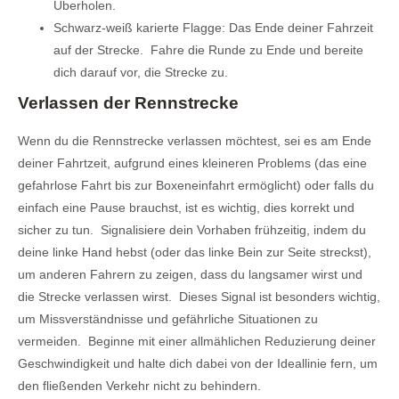
Überholen.
Schwarz-weiß karierte Flagge: Das Ende deiner Fahrzeit
auf der Strecke. Fahre die Runde zu Ende und bereite
dich darauf vor, die Strecke zu.
Verlassen der Rennstrecke
Wenn du die Rennstrecke verlassen möchtest, sei es am Ende
deiner Fahrtzeit, aufgrund eines kleineren Problems (das eine
gefahrlose Fahrt bis zur Boxeneinfahrt ermöglicht) oder falls du
einfach eine Pause brauchst, ist es wichtig, dies korrekt und
sicher zu tun. Signalisiere dein Vorhaben frühzeitig, indem du
deine linke Hand hebst (oder das linke Bein zur Seite streckst),
um anderen Fahrern zu zeigen, dass du langsamer wirst und
die Strecke verlassen wirst. Dieses Signal ist besonders wichtig,
um Missverständnisse und gefährliche Situationen zu
vermeiden. Beginne mit einer allmählichen Reduzierung deiner
Geschwindigkeit und halte dich dabei von der Ideallinie fern, um
den fließenden Verkehr nicht zu behindern.