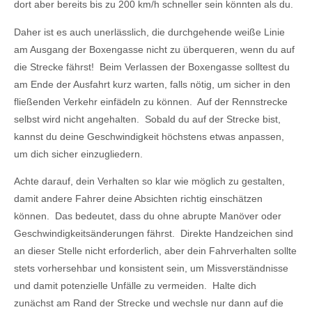
dort aber bereits bis zu 200 km/h schneller sein könnten als du.
Daher ist es auch unerlässlich, die durchgehende weiße Linie
am Ausgang der Boxengasse nicht zu überqueren, wenn du auf
die Strecke fährst! Beim Verlassen der Boxengasse solltest du
am Ende der Ausfahrt kurz warten, falls nötig, um sicher in den
fließenden Verkehr einfädeln zu können. Auf der Rennstrecke
selbst wird nicht angehalten. Sobald du auf der Strecke bist,
kannst du deine Geschwindigkeit höchstens etwas anpassen,
um dich sicher einzugliedern.
Achte darauf, dein Verhalten so klar wie möglich zu gestalten,
damit andere Fahrer deine Absichten richtig einschätzen
können. Das bedeutet, dass du ohne abrupte Manöver oder
Geschwindigkeitsänderungen fährst. Direkte Handzeichen sind
an dieser Stelle nicht erforderlich, aber dein Fahrverhalten sollte
stets vorhersehbar und konsistent sein, um Missverständnisse
und damit potenzielle Unfälle zu vermeiden. Halte dich
zunächst am Rand der Strecke und wechsle nur dann auf die