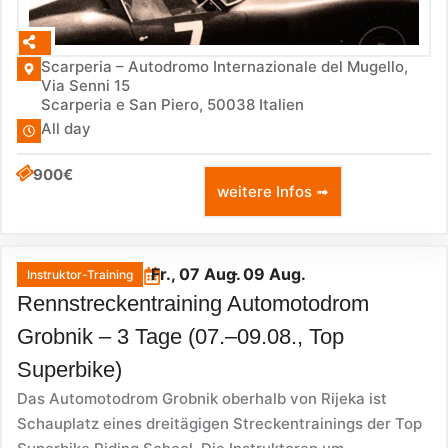
Scarperia – Autodromo Internazionale del Mugello,
Via Senni 15
Scarperia e San Piero
,
50038
Italien
All day
900€
weitere Infos ➟
Fr., 07 Aug.
- 09 Aug.
Instruktor-Training
Rennstreckentraining Automotodrom
Grobnik – 3 Tage (07.–09.08., Top
Superbike)
Das Automotodrom Grobnik oberhalb von Rijeka ist
Schauplatz eines dreitägigen Streckentrainings der Top