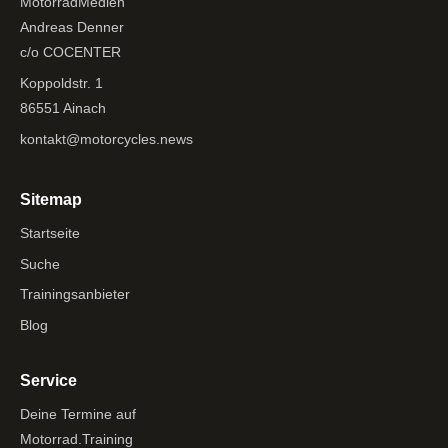
MotorradMedien
Andreas Denner
c/o COCENTER
Koppoldstr. 1
86551 Ainach
kontakt@motorcycles.news
Sitemap
Startseite
Suche
Trainingsanbieter
Blog
Service
Deine Termine auf
Motorrad.Training