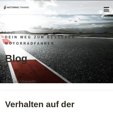
DEIN WEG ZUM BESSEREN
MOTORRADFAHRER
Blog
zurück zur Übersicht ›
Verhalten auf der