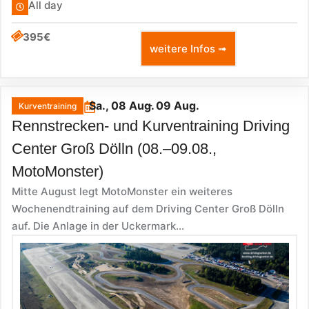
All day
395€
weitere Infos ➟
Sa., 08 Aug.
- 09 Aug.
Kurventraining
Rennstrecken- und Kurventraining Driving
Center Groß Dölln (08.–09.08.,
MotoMonster)
Mitte August legt MotoMonster ein weiteres
Wochenendtraining auf dem Driving Center Groß Dölln
auf. Die Anlage in der Uckermark...