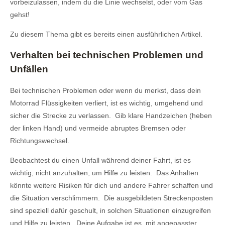
vorbeizulassen, indem du die Linie wechselst, oder vom Gas
gehst!
Zu diesem Thema gibt es bereits einen ausführlichen Artikel.
Verhalten bei technischen Problemen und
Unfällen
Bei technischen Problemen oder wenn du merkst, dass dein
Motorrad Flüssigkeiten verliert, ist es wichtig, umgehend und
sicher die Strecke zu verlassen. Gib klare Handzeichen (heben
der linken Hand) und vermeide abruptes Bremsen oder
Richtungswechsel.
Beobachtest du einen Unfall während deiner Fahrt, ist es
wichtig, nicht anzuhalten, um Hilfe zu leisten. Das Anhalten
könnte weitere Risiken für dich und andere Fahrer schaffen und
die Situation verschlimmern. Die ausgebildeten Streckenposten
sind speziell dafür geschult, in solchen Situationen einzugreifen
und Hilfe zu leisten. Deine Aufgabe ist es, mit angepasster