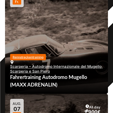
Fr.
Rennstreckentraining
Scarperia – Autodromo Internazionale del Mugello,
Scarperia e San Piero
Fahrertraining Autodromo Mugello
(MAXX ADRENALIN)
AUG.
All day
07
900€