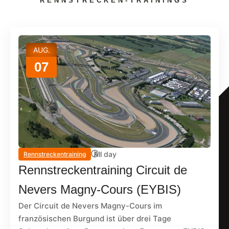
RENNSTRECKEN-TRAININGS
AUG.
07
All day
Rennstreckentraining
Rennstreckentraining Circuit de
Nevers Magny-Cours (EYBIS)
Der Circuit de Nevers Magny-Cours im
französischen Burgund ist über drei Tage