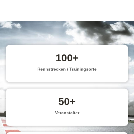
100
+
Rennstrecken / Trainingsorte
50
+
Veranstalter