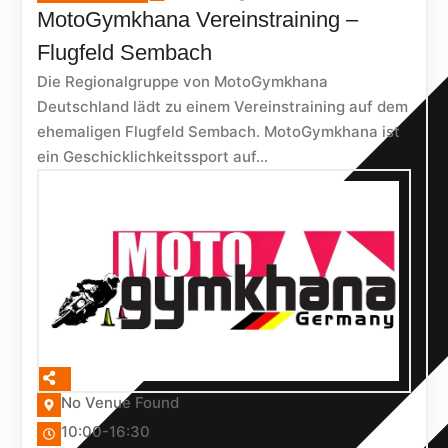
MotoGymkhana Vereinstraining –
Flugfeld Sembach
Die Regionalgruppe von MotoGymkhana
Deutschland lädt zu einem Vereinstraining auf dem
ehemaligen Flugfeld Sembach. MotoGymkhana ist
ein Geschicklichkeitssport auf...
No Venue Found
10:00-16:30