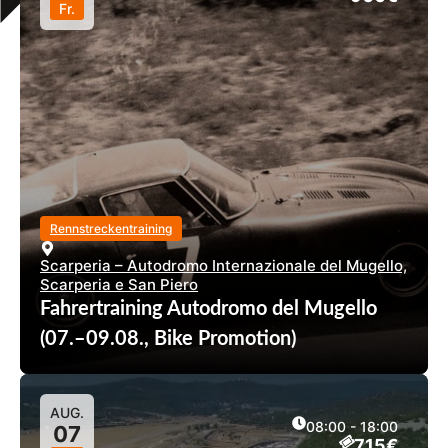
Fr.
Rennstreckentraining
Scarperia – Autodromo Internazionale del Mugello,
Scarperia e San Piero
Fahrertraining Autodromo del Mugello
(07.–09.08., Bike Promotion)
AUG.
08:00 - 18:00
07
715€