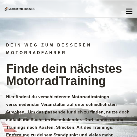
DEIN WEG ZUM BESSEREN
MOTORRADFAHRER
Finde dein nächstes
MotorradTraining
Hier findest du verschiedenste Motorradtrainings
verschiedenster Veranstalter auf unterschiedlichsten
Strecken. Um das passende für dich zu finden, nutze doch
einfach die Suche im Eventkalender. Dort kannst du die
Trainings nach Kosten, Strecken, Art des Trainings,
Entfernung zu deinem Standpunkt und vieles mehr,