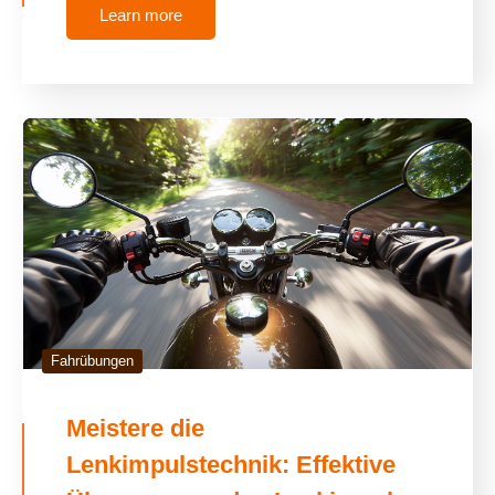
Learn more
Fahrübungen
Meistere die
Lenkimpulstechnik: Effektive