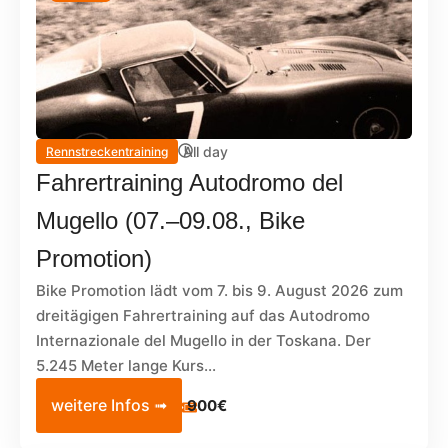
All day
Rennstreckentraining
Fahrertraining Autodromo del
Mugello (07.–09.08., Bike
Promotion)
Bike Promotion lädt vom 7. bis 9. August 2026 zum
dreitägigen Fahrertraining auf das Autodromo
Internazionale del Mugello in der Toskana. Der
5.245 Meter lange Kurs...
weitere Infos ➟
900€