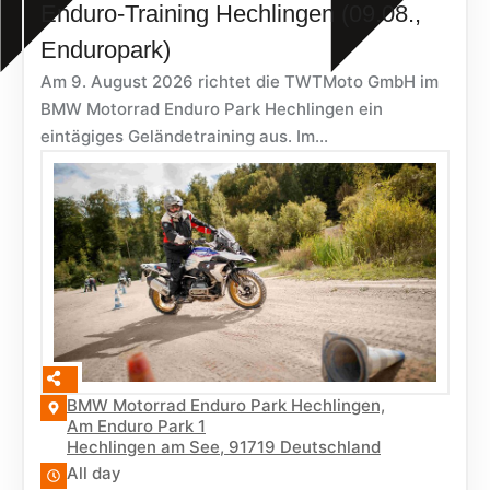
Enduro-Training Hechlingen (09.08.,
Enduropark)
Am 9. August 2026 richtet die TWTMoto GmbH im
BMW Motorrad Enduro Park Hechlingen ein
eintägiges Geländetraining aus. Im...
BMW Motorrad Enduro Park Hechlingen,
Am Enduro Park 1
Hechlingen am See
,
91719
Deutschland
All day