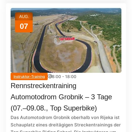
AUG.
07
08:00 - 18:00
Instruktor-Training
Rennstreckentraining
Automotodrom Grobnik – 3 Tage
(07.–09.08., Top Superbike)
Das Automotodrom Grobnik oberhalb von Rijeka ist
Schauplatz eines dreitägigen Streckentrainings der