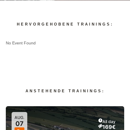
HERVORGEHOBENE TRAININGS:
No Event Found
ANSTEHENDE TRAININGS:
AUG.
All day
07
169€