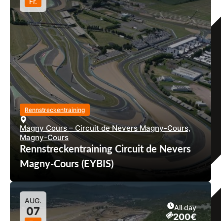
Fr.
Rennstreckentraining
Magny Cours – Circuit de Nevers Magny-Cours,
Magny-Cours
Rennstreckentraining Circuit de Nevers
Magny-Cours (EYBIS)
AUG.
All day
07
200€