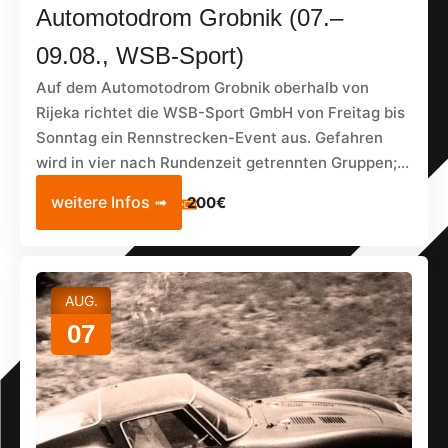
Automotodrom Grobnik (07.–
09.08., WSB-Sport)
Auf dem Automotodrom Grobnik oberhalb von
Rijeka richtet die WSB-Sport GmbH von Freitag bis
Sonntag ein Rennstrecken-Event aus. Gefahren
wird in vier nach Rundenzeit getrennten Gruppen;...
weitere Infos ➟
200€
AUG.
07