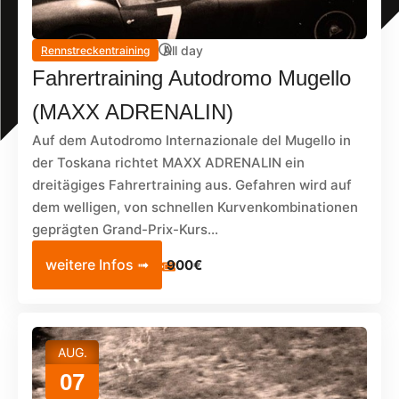
All day
Rennstreckentraining
Fahrertraining Autodromo Mugello
(MAXX ADRENALIN)
Auf dem Autodromo Internazionale del Mugello in
der Toskana richtet MAXX ADRENALIN ein
dreitägiges Fahrertraining aus. Gefahren wird auf
dem welligen, von schnellen Kurvenkombinationen
geprägten Grand-Prix-Kurs...
weitere Infos ➟
900€
AUG.
07