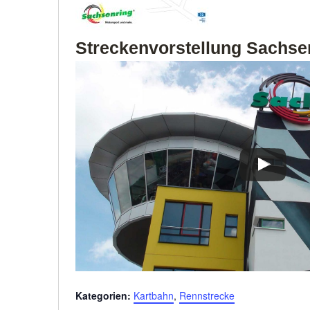
Streckenvorstellung Sachse
Kategorien:
Kartbahn
,
Rennstrecke