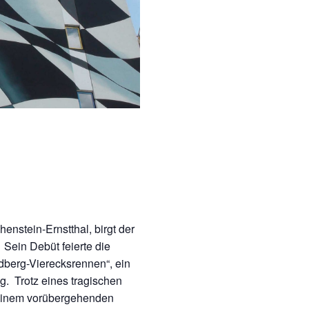
enstein-Ernstthal, birgt der
Sein Debüt feierte die
berg-Vierecksrennen“, ein
g. Trotz eines tragischen
 einem vorübergehenden