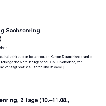
ng Sachsenring
)
hland
stthal zählt zu den bekanntesten Kursen Deutschlands und ist
Trainings der MotoRacingSchool. Die kurvenreiche, von
e verlangt präzises Fahren und ist damit […]
nring, 2 Tage (10.–11.08.,