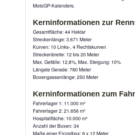
MotoGP-Kalenders.
Kerninformationen zur Renn
Gesamtfläche: 44 Hektar
Streckenlänge: 3.671 Meter
Kurven: 10 Links-, 4 Rechtskurven
Streckenbreite: 12 bis 20 Meter
Max. Gefälle: 12,8%, Max. Steigung: 10%
Längste Gerade: 780 Meter
Boxengassenlänge: 250 Meter
Kerninformationen zum Fahr
Fahrerlager 1: 11.000 m²
Fahrerlager 2: 21.656 m²
Hospitalfläche: 10.000 m²
Anzahl der Boxen: 34
Maße einer Einzelbox: 6 x 12 Meter