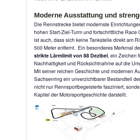
Moderne Ausstattung und streng
Die Rennstrecke bietet modernste Einrichtunge
hohen Start-Ziel-Turm und fortschrittliche Race
ist auch, dass sich keine Tankstelle direkt am Ri
500 Meter entfernt. Ein besonderes Merkmal de
strikte Lärmlimit von 88 Dezibel
, ein Zeichen
Nachhaltigkeit und Rücksichtnahme auf die U
Mit seiner reichen Geschichte und modernen Aus
Sachsenring ein unverzichtbarer Bestandteil der
nicht nur Rennsportbegeisterte fasziniert, sond
Kapitel der Motorsportgeschichte darstellt.