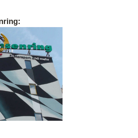
nring: