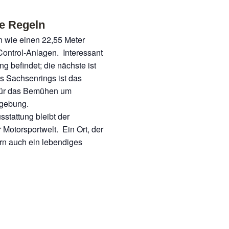
e Regeln
n wie einen 22,55 Meter
 Control-Anlagen. Interessant
ng befindet; die nächste ist
s Sachsenrings ist das
 für das Bemühen um
mgebung.
stattung bleibt der
 Motorsportwelt. Ein Ort, der
ern auch ein lebendiges