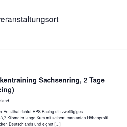
eranstaltungsort
kentraining Sachsenring, 2 Tage
cing)
hland
-Ernstthal richtet HPS Racing ein zweitägiges
 3,7 Kilometer lange Kurs mit seinem markanten Höhenprofil
ecken Deutschlands und eignet […]