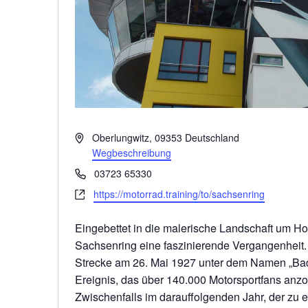
Adresse
Oberlungwitz
,
09353
Deutschland
Wegbeschreibung
Telefon
03723 65330
Webseite
https://motorrad.training/to/sachsenring
Eingebettet in die malerische Landschaft um Hoh
Sachsenring eine faszinierende Vergangenheit. 
Strecke am 26. Mai 1927 unter dem Namen „Bad
Ereignis, das über 140.000 Motorsportfans anzo
Zwischenfalls im darauffolgenden Jahr, der zu