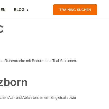
NEN
BLOG
TRAINING SUCHEN
C
s-Rundstrecke mit Enduro- und Trial-Sektionen.
zborn
hen Auf- und Abfahrten, einem Singletrail sowie