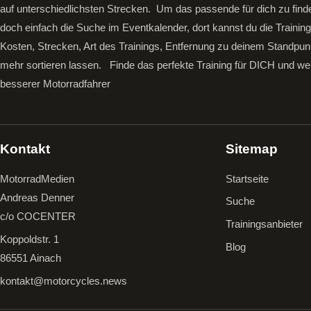
auf unterschiedlichsten Strecken. Um das passende für dich zu find
doch einfach die Suche im Eventkalender, dort kannst du die Trainin
Kosten, Strecken, Art des Trainings, Entfernung zu deinem Standpun
mehr sortieren lassen.
Finde das perfekte Training für DICH und we
besserer Motorradfahrer
Kontakt
Sitemap
MotorradMedien
Startseite
Andreas Denner
Suche
c/o COCENTER
Trainingsanbieter
Koppoldstr. 1
Blog
86551 Ainach
kontakt@motorcycles.news