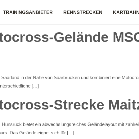
TRAININGSANBIETER
RENNSTRECKEN
KARTBAH
tocross-Gelände MS
h
Saarland in der Nähe von Saarbrücken und kombiniert eine Motocros
unterschiedliche […]
tocross-Strecke Mait
Hunsrück bietet ein abwechslungsreiches Geländelayout mit zahlreic
s. Das Gelände eignet sich für […]