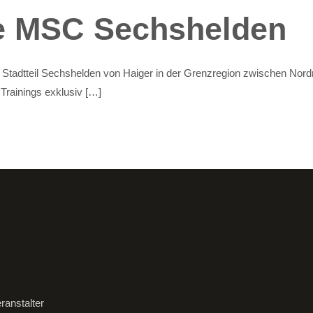
e MSC Sechshelden
Stadtteil Sechshelden von Haiger in der Grenzregion zwischen Nor
 Trainings exklusiv […]
ranstalter