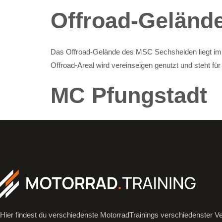
Offroad-Geländ
Das Offroad-Gelände des MSC Sechshelden liegt im 
Offroad-Areal wird vereinseigen genutzt und steht für
MC Pfungstadt
Hier findest du verschiedenste MotorradTrainings verschiedenster Ve