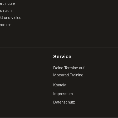
en, nutze
gs nach
kt und vieles
rde ein
Service
Deine Termine auf
Motorrad.Training
Kontakt
Impressum
Datenschutz