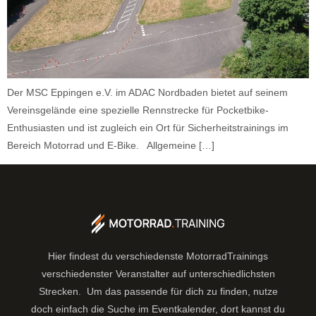
Der MSC Eppingen e.V. im ADAC Nordbaden bietet auf seinem
Vereinsgelände eine spezielle Rennstrecke für Pocketbike-
Enthusiasten und ist zugleich ein Ort für Sicherheitstrainings im
Bereich Motorrad und E-Bike. Allgemeine […]
Hier findest du verschiedenste MotorradTrainings
verschiedenster Veranstalter auf unterschiedlichsten
Strecken. Um das passende für dich zu finden, nutze
doch einfach die Suche im Eventkalender, dort kannst du