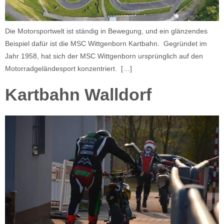
Die Motorsportwelt ist ständig in Bewegung, und ein glänzendes
Beispiel dafür ist die MSC Wittgenborn Kartbahn. Gegründet im
Jahr 1958, hat sich der MSC Wittgenborn ursprünglich auf den
Motorradgeländesport konzentriert. […]
Kartbahn Walldorf