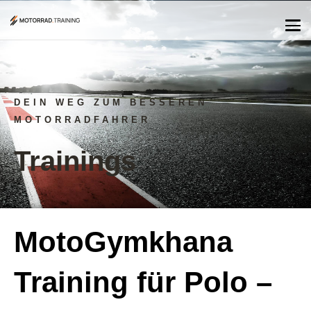
DEIN WEG ZUM BESSEREN
MOTORRADFAHRER
Trainings
MotoGymkhana
Training für Polo –