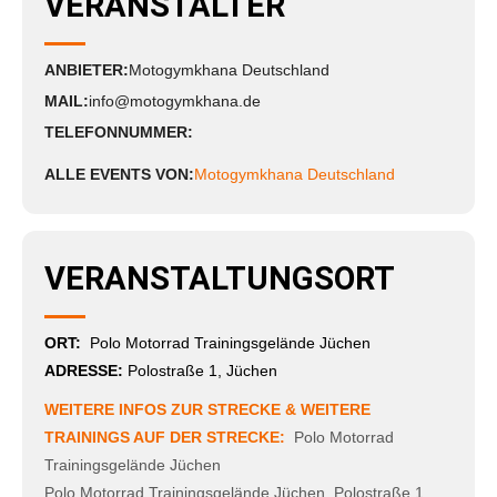
VERANSTALTER
ANBIETER:
Motogymkhana Deutschland
MAIL:
info@motogymkhana.de
TELEFONNUMMER:
ALLE EVENTS VON:
Motogymkhana Deutschland
VERANSTALTUNGSORT
ORT:
Polo Motorrad Trainingsgelände Jüchen
ADRESSE:
Polostraße 1, Jüchen
WEITERE INFOS ZUR STRECKE & WEITERE
TRAININGS AUF DER STRECKE:
Polo Motorrad
Trainingsgelände Jüchen
Polo Motorrad Trainingsgelände Jüchen
,
Polostraße 1