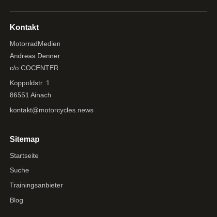
Kontakt
MotorradMedien
Andreas Denner
c/o COCENTER
Koppoldstr. 1
86551 Ainach
kontakt@motorcycles.news
Sitemap
Startseite
Suche
Trainingsanbieter
Blog