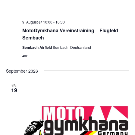
9. August @ 10:00
-
16:30
MotoGymkhana Vereinstraining – Flugfeld
Sembach
Sembach Airfield
Sembach, Deutschland
40€
September 2026
SA.
19