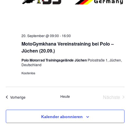
20. September @ 09:00
-
16:00
MotoGymkhana Vereinstraining bei Polo –
Jüchen (20.09.)
Polo Motorrad Trainingsgelände Jüchen
Polostraße 1, Jüchen,
Deutschland
Kostenlos
Vera
Heute
Nächste
Veranstaltungen
Vorherige
Kalender abonnieren