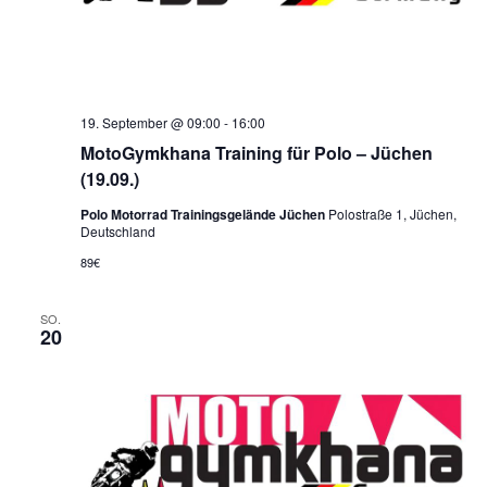
19. September @ 09:00
-
16:00
MotoGymkhana Training für Polo – Jüchen
(19.09.)
Polo Motorrad Trainingsgelände Jüchen
Polostraße 1, Jüchen,
Deutschland
89€
SO.
20