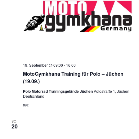
19. September @ 09:00
-
16:00
MotoGymkhana Training für Polo – Jüchen
(19.09.)
Polo Motorrad Trainingsgelände Jüchen
Polostraße 1, Jüchen,
Deutschland
89€
SO.
20