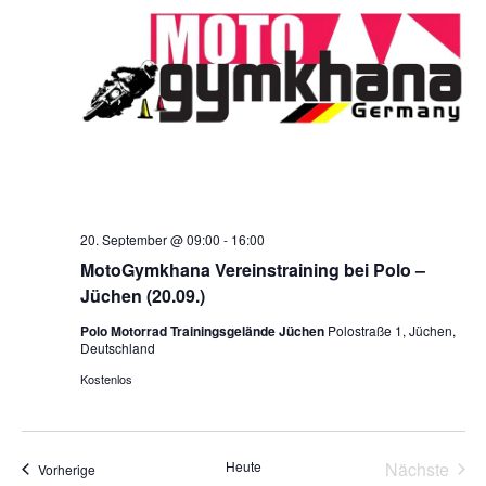
20. September @ 09:00
-
16:00
MotoGymkhana Vereinstraining bei Polo –
Jüchen (20.09.)
Polo Motorrad Trainingsgelände Jüchen
Polostraße 1, Jüchen,
Deutschland
Kostenlos
Vera
Heute
Nächste
Veranstaltungen
Vorherige