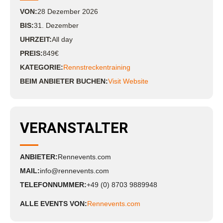
VON:
28
Dezember
2026
BIS:
31. Dezember
UHRZEIT:
All day
PREIS:
849€
KATEGORIE:
Rennstreckentraining
BEIM ANBIETER BUCHEN:
Visit Website
VERANSTALTER
ANBIETER:
Rennevents.com
MAIL:
info@rennevents.com
TELEFONNUMMER:
+49 (0) 8703 9889948
ALLE EVENTS VON:
Rennevents.com