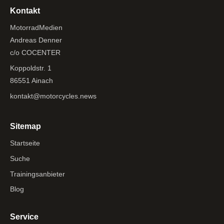
Kontakt
MotorradMedien
Andreas Denner
c/o COCENTER
Koppoldstr. 1
86551 Ainach
kontakt@motorcycles.news
Sitemap
Startseite
Suche
Trainingsanbieter
Blog
Service