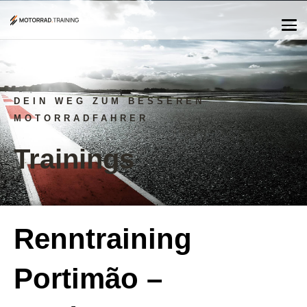
DEIN WEG ZUM BESSEREN
MOTORRADFAHRER
Trainings
Renntraining
Portimão –