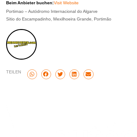
Beim Anbieter buchen:
Visit Website
Portimao – Autódromo Internacional do Algarve
Sítio do Escampadinho, Mexilhoeira Grande, Portimão
TEILEN