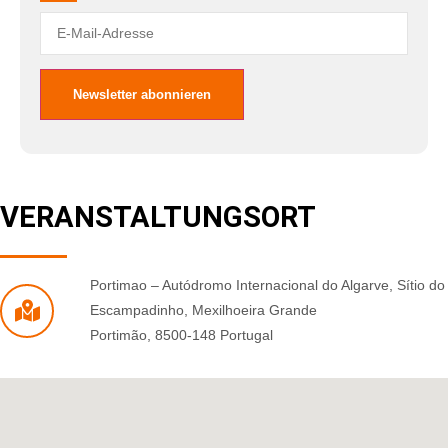
VERANSTALTUNGSORT
Portimao – Autódromo Internacional do Algarve
,
Sítio do
Escampadinho, Mexilhoeira Grande
Portimão
,
8500-148
Portugal