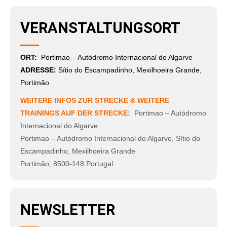
VERANSTALTUNGSORT
ORT:
Portimao – Autódromo Internacional do Algarve
ADRESSE:
Sítio do Escampadinho, Mexilhoeira Grande,
Portimão
WEITERE INFOS ZUR STRECKE & WEITERE
TRAININGS AUF DER STRECKE:
Portimao – Autódromo
Internacional do Algarve
Portimao – Autódromo Internacional do Algarve
,
Sítio do
Escampadinho, Mexilhoeira Grande
Portimão
,
8500-148
Portugal
NEWSLETTER