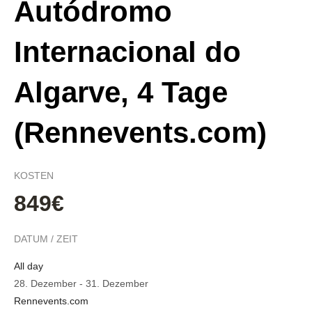
Autódromo
Internacional do
Algarve, 4 Tage
(Rennevents.com)
KOSTEN
849€
DATUM / ZEIT
All day
28. Dezember
-
31. Dezember
Rennevents.com