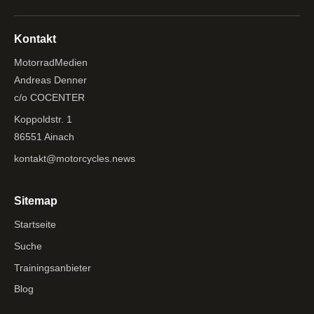
Kontakt
MotorradMedien
Andreas Denner
c/o COCENTER
Koppoldstr. 1
86551 Ainach
kontakt@motorcycles.news
Sitemap
Startseite
Suche
Trainingsanbieter
Blog