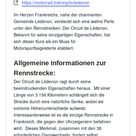
Webseite
https://motorrad.training/to/ledenon
Im Herzen Frankreichs, nahe der charmanten
Gemeinde Lédenon, versteckt sich eine wahre Perle
unter den Rennstrecken: Der Circuit de Lédenon.
Bekannt für seine einzigartigen Eigenschaften, hat
sich dieser Kurs als ein Muss für
Motorsportbegeisterte etabliert.
Allgemeine Informationen zur
Rennstrecke:
Der Circuit de Lédenon ragt durch seine
beeindruckenden Eigenschaften heraus. Mit einer
Länge von 3.156 Kilometern schlängelt sich die
Strecke durch eine natürliche Senke, wobei sie
extreme Höhenunterschiede aufweist.
Interessanterweise ist es die einzige Rennstrecke in
Frankreich, die gegen den Uhrzeigersinn befahren
wird. Dieses Merkmal, zusammen mit den 38
erforderlichen Gangwechseln, fordert selbst