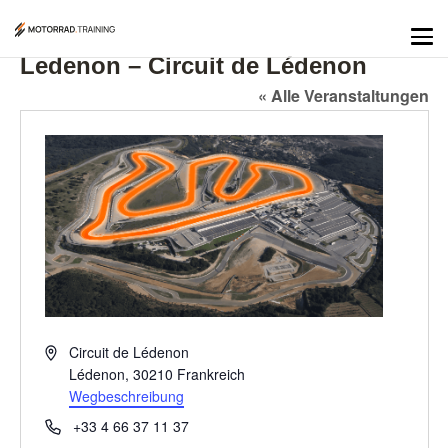
Ledenon – Circuit de Lédenon
« Alle Veranstaltungen
Adresse
Circuit de Lédenon
Lédenon
,
30210
Frankreich
Wegbeschreibung
Telefon
+33 4 66 37 11 37