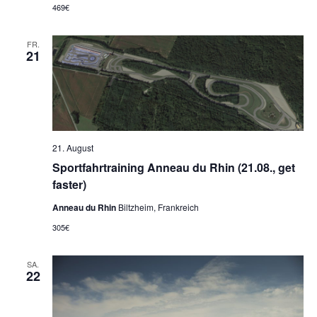
469€
FR.
21
21. August
Sportfahrtraining Anneau du Rhin (21.08., get
faster)
Anneau du Rhin
Biltzheim, Frankreich
305€
SA.
22