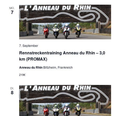
MO.
7
7. September
Rennstreckentraining Anneau du Rhin – 3,0
km (PROMAX)
Anneau du Rhin
Biltzheim, Frankreich
219€
DI.
8