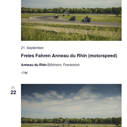
21. September
Freies Fahren Anneau du Rhin (motorspeed)
Anneau du Rhin
Biltzheim, Frankreich
179€
DI.
22