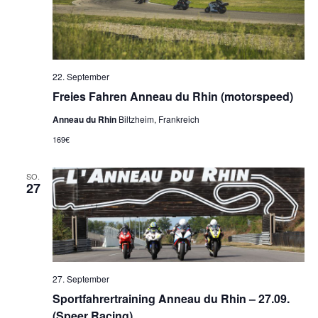
22. September
Freies Fahren Anneau du Rhin (motorspeed)
Anneau du Rhin
Biltzheim, Frankreich
169€
SO.
27
27. September
Sportfahrertraining Anneau du Rhin – 27.09.
(Speer Racing)