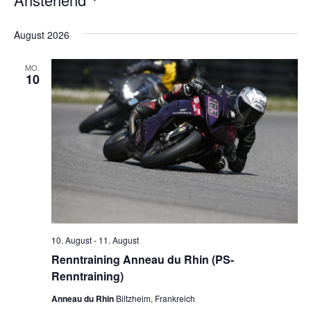
Datum
wählen.
August 2026
MO.
10
10. August
-
11. August
Renntraining Anneau du Rhin (PS-
Renntraining)
Anneau du Rhin
Biltzheim, Frankreich