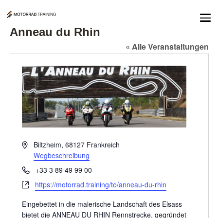
Anneau du Rhin
« Alle Veranstaltungen
Adresse
Biltzheim
,
68127
Frankreich
Wegbeschreibung
Telefon
+33 3 89 49 99 00
Webseite
https://motorrad.training/to/anneau-du-rhin
Eingebettet in die malerische Landschaft des Elsass
bietet die ANNEAU DU RHIN Rennstrecke, gegründet