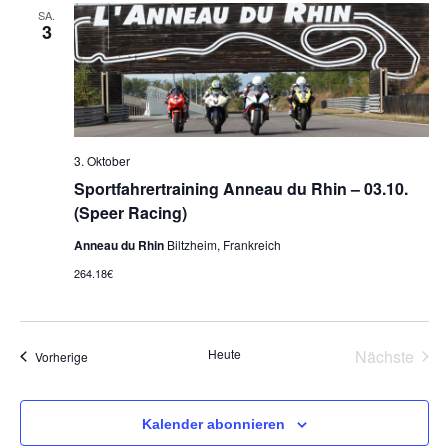
SA.
3
3. Oktober
Sportfahrertraining Anneau du Rhin – 03.10.
(Speer Racing)
Anneau du Rhin
Biltzheim, Frankreich
264.18€
Vera
Heute
Nächste
Veranstaltungen
Vorherige
Kalender abonnieren