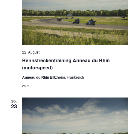
22. August
Rennstreckentraining Anneau du Rhin
(motorspeed)
Anneau du Rhin
Biltzheim, Frankreich
249€
SO.
23