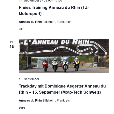
14. September @ 09:00
-
17:00
Freies Training Anneau du Rhin (TZ-
Motorsport)
Anneau du Rhin
Biltzheim, Frankreich
209€
DI.
15
15. September
Trackday mit Dominique Aegerter Anneau du
Rhin – 15. September (Moto-Tech Schweiz)
Anneau du Rhin
Biltzheim, Frankreich
368€