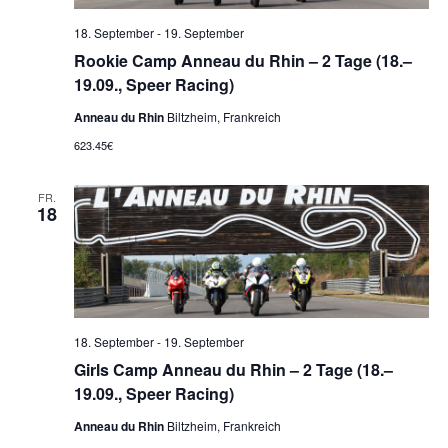
18. September
-
19. September
Rookie Camp Anneau du Rhin – 2 Tage (18.–
19.09., Speer Racing)
Anneau du Rhin
Biltzheim, Frankreich
623.45€
FR.
18
18. September
-
19. September
Girls Camp Anneau du Rhin – 2 Tage (18.–
19.09., Speer Racing)
Anneau du Rhin
Biltzheim, Frankreich