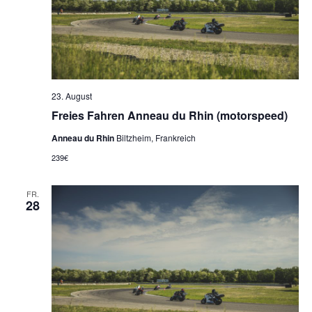
23. August
Freies Fahren Anneau du Rhin (motorspeed)
Anneau du Rhin
Biltzheim, Frankreich
239€
FR.
28