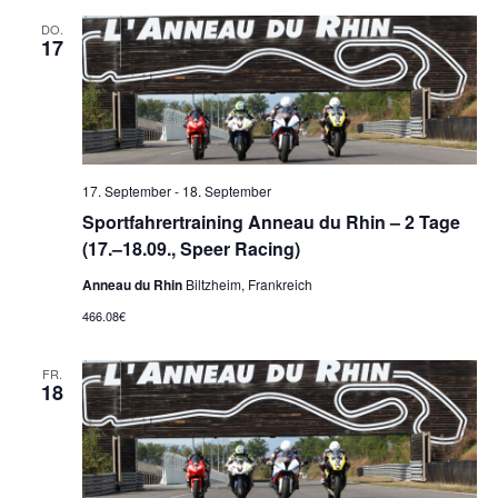
DO.
17
17. September
-
18. September
Sportfahrertraining Anneau du Rhin – 2 Tage
(17.–18.09., Speer Racing)
Anneau du Rhin
Biltzheim, Frankreich
466.08€
FR.
18