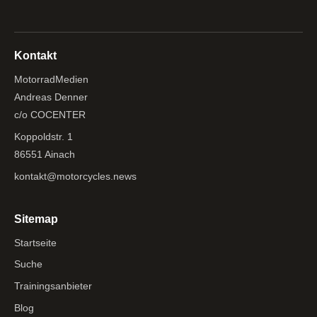
Kontakt
MotorradMedien
Andreas Denner
c/o COCENTER
Koppoldstr. 1
86551 Ainach
kontakt@motorcycles.news
Sitemap
Startseite
Suche
Trainingsanbieter
Blog