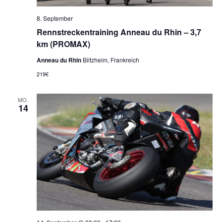
8. September
Rennstreckentraining Anneau du Rhin – 3,7
km (PROMAX)
Anneau du Rhin
Biltzheim, Frankreich
219€
MO.
14