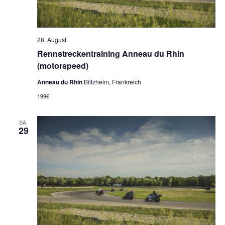
28. August
Rennstreckentraining Anneau du Rhin
(motorspeed)
Anneau du Rhin
Biltzheim, Frankreich
199€
SA.
29