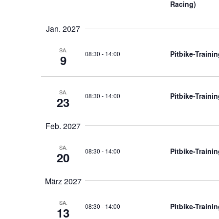
Racing)
Jan. 2027
SA.
Pitbike-Traini
08:30
-
14:00
9
SA.
Pitbike-Traini
08:30
-
14:00
23
Feb. 2027
SA.
Pitbike-Traini
08:30
-
14:00
20
März 2027
SA.
Pitbike-Traini
08:30
-
14:00
13