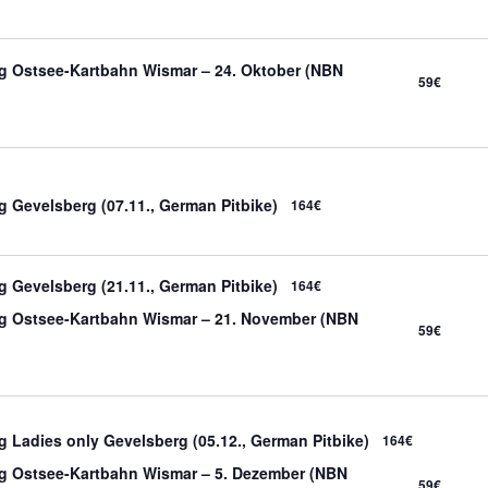
ing Ostsee-Kartbahn Wismar – 24. Oktober (NBN
59€
ng Gevelsberg (07.11., German Pitbike)
164€
ng Gevelsberg (21.11., German Pitbike)
164€
ing Ostsee-Kartbahn Wismar – 21. November (NBN
59€
ng Ladies only Gevelsberg (05.12., German Pitbike)
164€
ing Ostsee-Kartbahn Wismar – 5. Dezember (NBN
59€