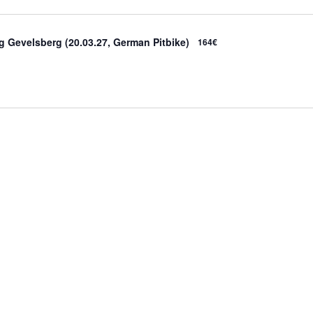
ng Gevelsberg (20.03.27, German Pitbike)
164€