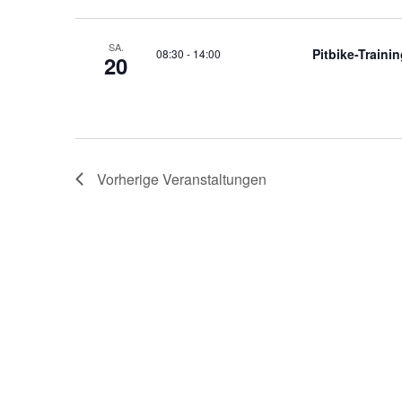
SA.
Pitbike-Traini
08:30
-
14:00
20
Vorherige
Veranstaltungen