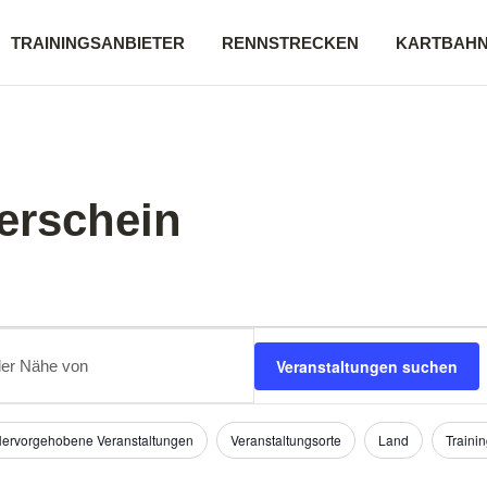
TRAININGSANBIETER
RENNSTRECKEN
KARTBAH
erschein
.
Veranstaltungen suchen
ltungen.
ervorgehobene Veranstaltungen
Veranstaltungsorte
Land
Trainin