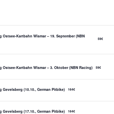
ing Ostsee-Kartbahn Wismar – 19. September (NBN
59€
ng Ostsee-Kartbahn Wismar – 3. Oktober (NBN Racing)
59€
ng Gevelsberg (10.10., German Pitbike)
164€
ng Gevelsberg (17.10., German Pitbike)
164€