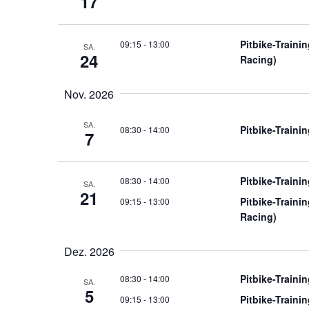
17
Pitbike-Train
09:15
-
13:00
SA.
24
Racing)
Nov. 2026
SA.
Pitbike-Traini
08:30
-
14:00
7
Pitbike-Traini
08:30
-
14:00
SA.
21
Pitbike-Train
09:15
-
13:00
Racing)
Dez. 2026
Pitbike-Traini
08:30
-
14:00
SA.
5
Pitbike-Train
09:15
-
13:00