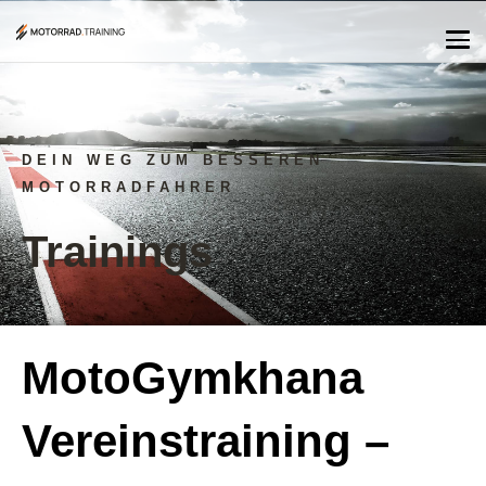
DEIN WEG ZUM BESSEREN
MOTORRADFAHRER
Trainings
MotoGymkhana
Vereinstraining –