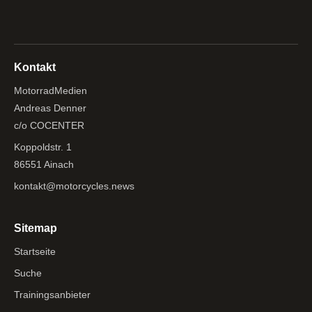
Kontakt
MotorradMedien
Andreas Denner
c/o COCENTER
Koppoldstr. 1
86551 Ainach
kontakt@motorcycles.news
Sitemap
Startseite
Suche
Trainingsanbieter