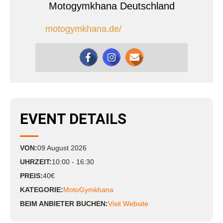
Motogymkhana Deutschland
motogymkhana.de/
EVENT DETAILS
VON:
09
August
2026
UHRZEIT:
10:00 - 16:30
PREIS:
40€
KATEGORIE:
MotoGymkhana
BEIM ANBIETER BUCHEN:
Visit Website