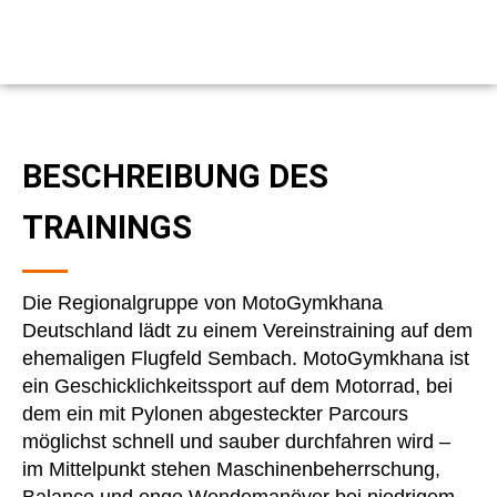
BESCHREIBUNG DES
TRAININGS
Die Regionalgruppe von MotoGymkhana
Deutschland lädt zu einem Vereinstraining auf dem
ehemaligen Flugfeld Sembach. MotoGymkhana ist
ein Geschicklichkeitssport auf dem Motorrad, bei
dem ein mit Pylonen abgesteckter Parcours
möglichst schnell und sauber durchfahren wird –
im Mittelpunkt stehen Maschinenbeherrschung,
Balance und enge Wendemanöver bei niedrigem