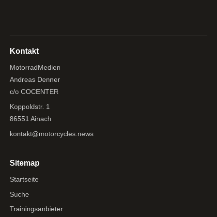
Kontakt
MotorradMedien
Andreas Denner
c/o COCENTER
Koppoldstr. 1
86551 Ainach
kontakt@motorcycles.news
Sitemap
Startseite
Suche
Trainingsanbieter