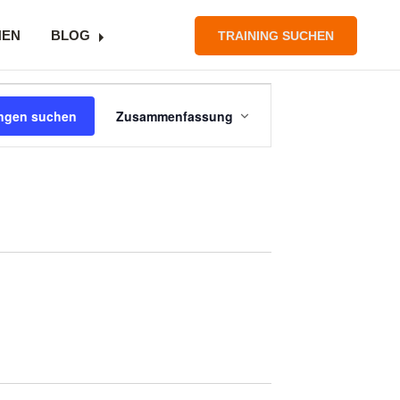
NEN
BLOG
TRAINING SUCHEN
Veranstaltung
ungen suchen
Zusammenfassung
Ansichten-
Navigation