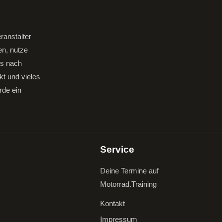
ranstalter
en, nutze
gs nach
kt und vieles
rde ein
Service
Deine Termine auf
Motorrad.Training
Kontakt
Impressum