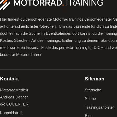
Hier findest du verschiedenste MotorradTrainings verschiedenster Ve
auf unterschiedlichsten Strecken. Um das passende für dich zu find
doch einfach die Suche im Eventkalender, dort kannst du die Trainin
Kosten, Strecken, Art des Trainings, Entfernung zu deinem Standpun
mehr sortieren lassen.
Finde das perfekte Training für DICH und we
besserer Motorradfahrer
Kontakt
Sitemap
MotorradMedien
Startseite
Andreas Denner
Suche
c/o COCENTER
Trainingsanbieter
Koppoldstr. 1
Blog