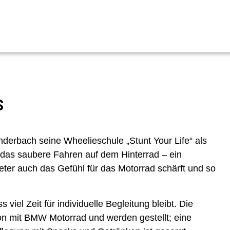
S
anderbach seine Wheelieschule „Stunt Your Life“ als
t das saubere Fahren auf dem Hinterrad – ein
eter auch das Gefühl für das Motorrad schärft und so
iel Zeit für individuelle Begleitung bleibt. Die
n mit BMW Motorrad und werden gestellt; eine