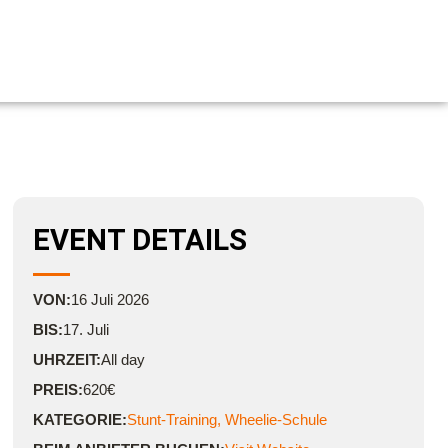
EVENT DETAILS
VON:
16
Juli
2026
BIS:
17. Juli
UHRZEIT:
All day
PREIS:
620€
KATEGORIE:
Stunt-Training
,
Wheelie-Schule