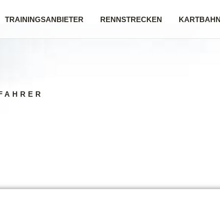
TRAININGSANBIETER
RENNSTRECKEN
KARTBAH
FAHRER