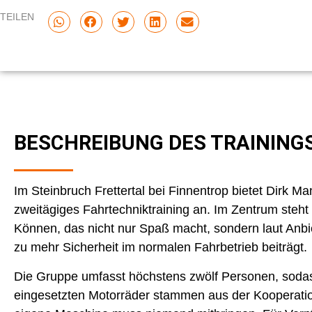
TEILEN
BESCHREIBUNG DES TRAINING
Im Steinbruch Frettertal bei Finnentrop bietet Dirk M
zweitägiges Fahrtechniktraining an. Im Zentrum steh
Können, das nicht nur Spaß macht, sondern laut Anbi
zu mehr Sicherheit im normalen Fahrbetrieb beiträgt.
Die Gruppe umfasst höchstens zwölf Personen, sodass v
eingesetzten Motorräder stammen aus der Kooperatio