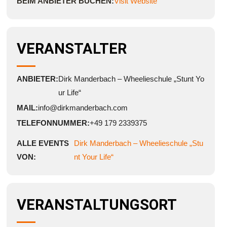
BEIM ANBIETER BUCHEN:
Visit Website
VERANSTALTER
ANBIETER:
Dirk Manderbach – Wheelieschule „Stunt Yo
ur Life“
MAIL:
info@dirkmanderbach.com
TELEFONNUMMER:
+49 179 2339375
ALLE EVENTS
Dirk Manderbach – Wheelieschule „Stu
VON:
nt Your Life“
VERANSTALTUNGSORT