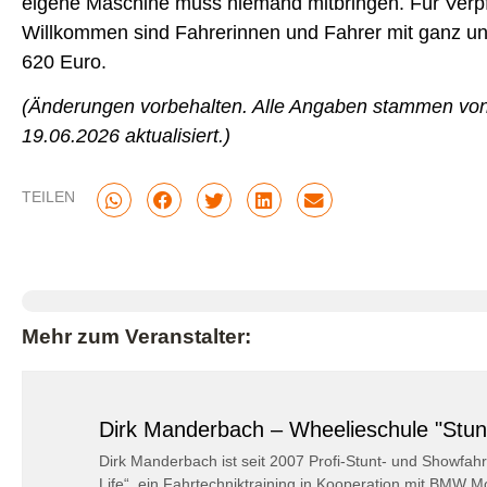
eigene Maschine muss niemand mitbringen. Für Verpf
Willkommen sind Fahrerinnen und Fahrer mit ganz unt
620 Euro.
(Änderungen vorbehalten. Alle Angaben stammen von
19.06.2026 aktualisiert.)
TEILEN
Mehr zum Veranstalter:
Dirk Manderbach – Wheelieschule "Stunt
Dirk Manderbach ist seit 2007 Profi-Stunt- und Showfahr
Life“, ein Fahrtechniktraining in Kooperation mit BMW M