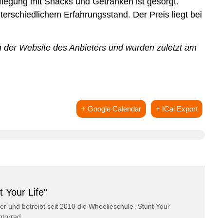
legung mit Snacks und Getränken ist gesorgt.
erschiedlichem Erfahrungsstand. Der Preis liegt bei
 der Website des Anbieters und wurden zuletzt am
+ Google Calendar
+ ICal Export
 Your Life"
er und betreibt seit 2010 die Wheelieschule „Stunt Your
otorrad.