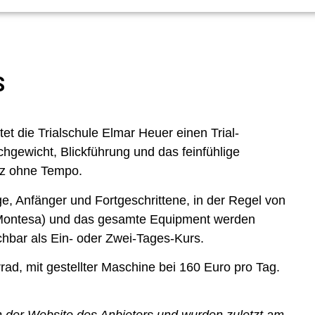
S
et die Trialschule Elmar Heuer einen Trial-
hgewicht, Blickführung und das feinfühlige
z ohne Tempo.
ge, Anfänger und Fortgeschrittene, in der Regel von
a-Montesa) und das gesamte Equipment werden
chbar als Ein- oder Zwei-Tages-Kurs.
ad, mit gestellter Maschine bei 160 Euro pro Tag.