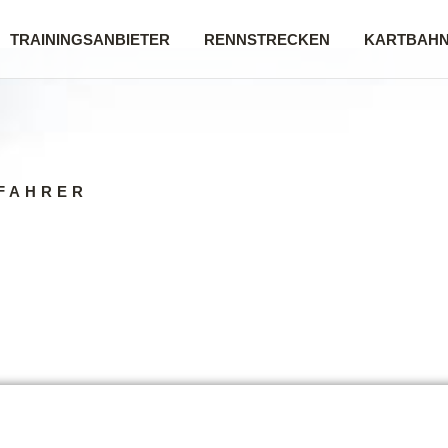
TRAININGSANBIETER
RENNSTRECKEN
KARTBAH
FAHRER