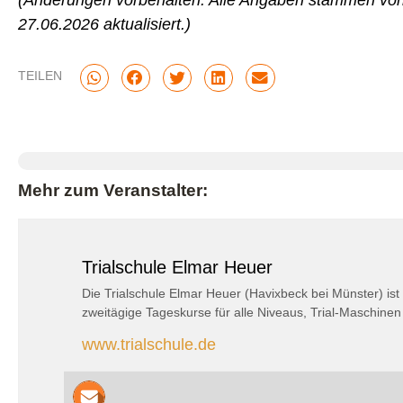
(Änderungen vorbehalten. Alle Angaben stammen von
27.06.2026 aktualisiert.)
TEILEN
Mehr zum Veranstalter:
Trialschule Elmar Heuer
Die Trialschule Elmar Heuer (Havixbeck bei Münster) ist s
zweitägige Tageskurse für alle Niveaus, Trial-Maschine
www.trialschule.de