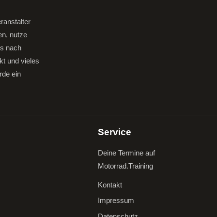
ranstalter
en, nutze
gs nach
kt und vieles
rde ein
Service
Deine Termine auf
Motorrad.Training
Kontakt
Impressum
Datenschutz