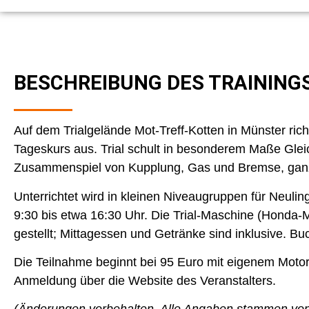
BESCHREIBUNG DES TRAINING
Auf dem Trialgelände Mot-Treff-Kotten in Münster richt
Tageskurs aus. Trial schult in besonderem Maße Gleic
Zusammenspiel von Kupplung, Gas und Bremse, gan
Unterrichtet wird in kleinen Niveaugruppen für Neulin
9:30 bis etwa 16:30 Uhr. Die Trial-Maschine (Hond
gestellt; Mittagessen und Getränke sind inklusive. Bu
Die Teilnahme beginnt bei 95 Euro mit eigenem Motorr
Anmeldung über die Website des Veranstalters.