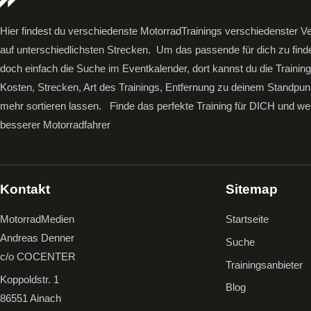
Hier findest du verschiedenste MotorradTrainings verschiedenster Ve
auf unterschiedlichsten Strecken. Um das passende für dich zu find
doch einfach die Suche im Eventkalender, dort kannst du die Trainin
Kosten, Strecken, Art des Trainings, Entfernung zu deinem Standpun
mehr sortieren lassen.
Finde das perfekte Training für DICH und we
besserer Motorradfahrer
Kontakt
Sitemap
MotorradMedien
Startseite
Andreas Denner
Suche
c/o COCENTER
Trainingsanbieter
Koppoldstr. 1
Blog
86551 Ainach