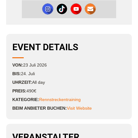
EVENT DETAILS
VON:
23
Juli
2026
BIS:
24. Juli
UHRZEIT:
All day
PREIS:
490€
KATEGORIE:
Rennstreckentraining
BEIM ANBIETER BUCHEN:
Visit Website
VERANSTALTER