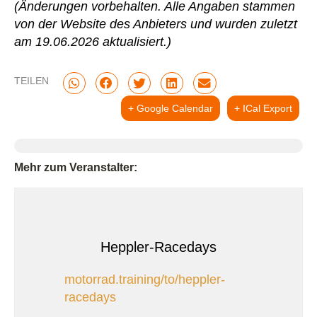
(Änderungen vorbehalten. Alle Angaben stammen
von der Website des Anbieters und wurden zuletzt
am 19.06.2026 aktualisiert.)
TEILEN
+ Google Calendar
+ ICal Export
Mehr zum Veranstalter:
Heppler-Racedays
motorrad.training/to/heppler-
racedays