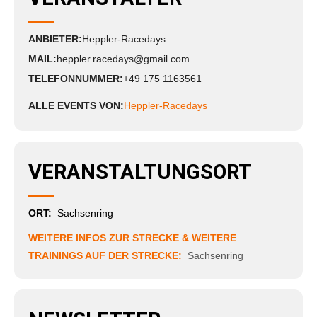
ANBIETER:
Heppler-Racedays
MAIL:
heppler.racedays@gmail.com
TELEFONNUMMER:
+49 175 1163561
ALLE EVENTS VON:
Heppler-Racedays
VERANSTALTUNGSORT
ORT:
Sachsenring
WEITERE INFOS ZUR STRECKE & WEITERE
TRAININGS AUF DER STRECKE:
Sachsenring