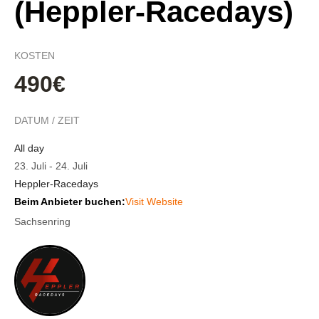
(Heppler-Racedays)
KOSTEN
490€
DATUM / ZEIT
All day
23. Juli
-
24. Juli
Heppler-Racedays
Beim Anbieter buchen:
Visit Website
Sachsenring