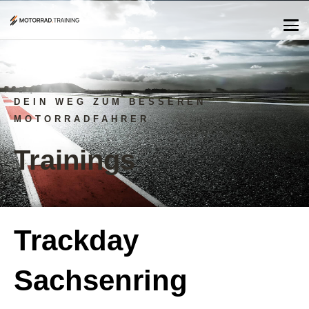
DEIN WEG ZUM BESSEREN
MOTORRADFAHRER
Trainings
Trackday
Sachsenring