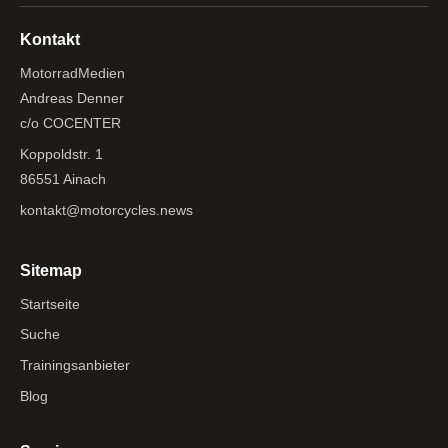
Kontakt
MotorradMedien
Andreas Denner
c/o COCENTER
Koppoldstr. 1
86551 Ainach
kontakt@motorcycles.news
Sitemap
Startseite
Suche
Trainingsanbieter
Blog