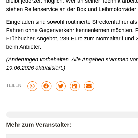
bleibt jederzeit möglich. Wer an seiner Technik arbeit
stehen Reifenservice an der Box und Leihmotorräder
Eingeladen sind sowohl routinierte Streckenfahrer al
Fahren ohne Gegenverkehr kennenlernen möchten. Pr
Frühbucher-Angebot, 239 Euro zum Normaltarif und 25
beim Anbieter.
(Änderungen vorbehalten. Alle Angaben stammen von
19.06.2026 aktualisiert.)
TEILEN
Mehr zum Veranstalter: