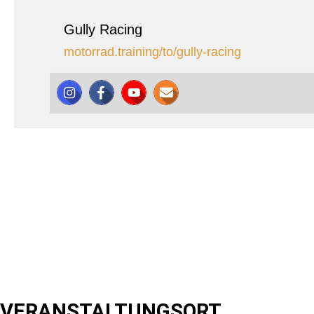
Gully Racing
motorrad.training/to/gully-racing
VERANSTALTUNGSORT