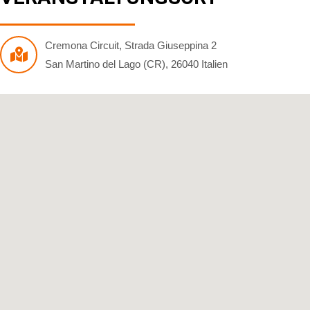
Cremona Circuit
,
Strada Giuseppina 2
San Martino del Lago (CR)
,
26040
Italien