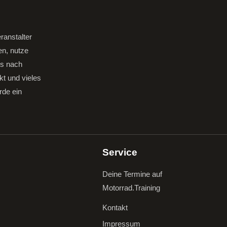
ranstalter
en, nutze
gs nach
kt und vieles
rde ein
Service
Deine Termine auf
Motorrad.Training
Kontakt
Impressum