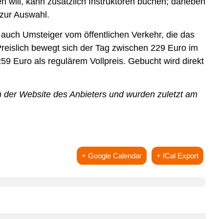
en will, kann zusätzlich Instruktoren buchen; daneben
 zur Auswahl.
s auch Umsteiger vom öffentlichen Verkehr, die das
eislich bewegt sich der Tag zwischen 229 Euro im
9 Euro als regulärem Vollpreis. Gebucht wird direkt
 der Website des Anbieters und wurden zuletzt am
+ Google Calendar
+ ICal Export