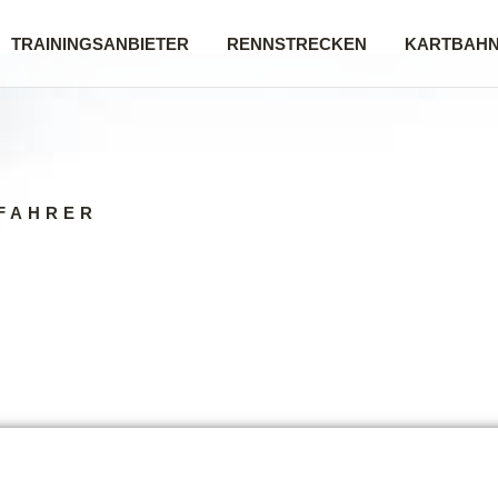
TRAININGSANBIETER
RENNSTRECKEN
KARTBAH
FAHRER