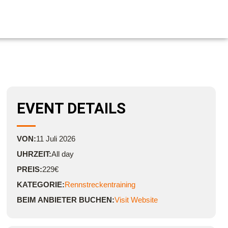
EVENT DETAILS
VON:
11
Juli
2026
UHRZEIT:
All day
PREIS:
229€
KATEGORIE:
Rennstreckentraining
BEIM ANBIETER BUCHEN:
Visit Website