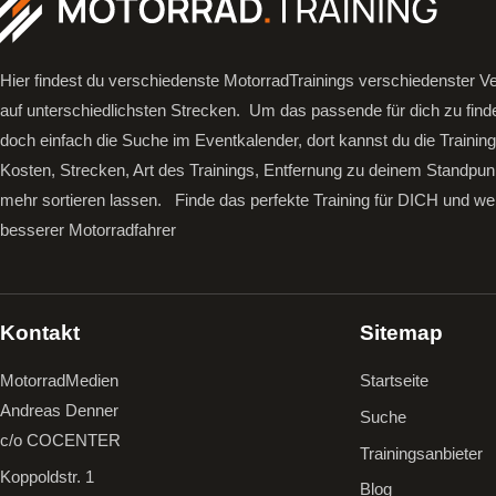
Hier findest du verschiedenste MotorradTrainings verschiedenster Ve
auf unterschiedlichsten Strecken. Um das passende für dich zu find
doch einfach die Suche im Eventkalender, dort kannst du die Trainin
Kosten, Strecken, Art des Trainings, Entfernung zu deinem Standpun
mehr sortieren lassen.
Finde das perfekte Training für DICH und we
besserer Motorradfahrer
Kontakt
Sitemap
MotorradMedien
Startseite
Andreas Denner
Suche
c/o COCENTER
Trainingsanbieter
Koppoldstr. 1
Blog