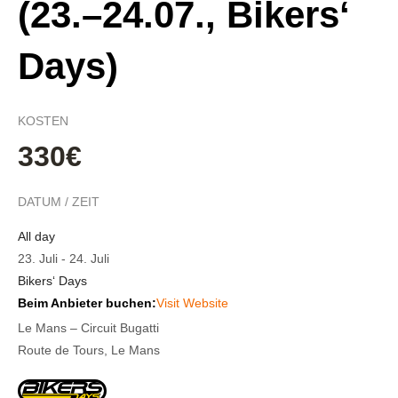
(23.–24.07., Bikers‘
Days)
KOSTEN
330€
DATUM / ZEIT
All day
23. Juli
-
24. Juli
Bikers‘ Days
Beim Anbieter buchen:
Visit Website
Le Mans – Circuit Bugatti
Route de Tours, Le Mans