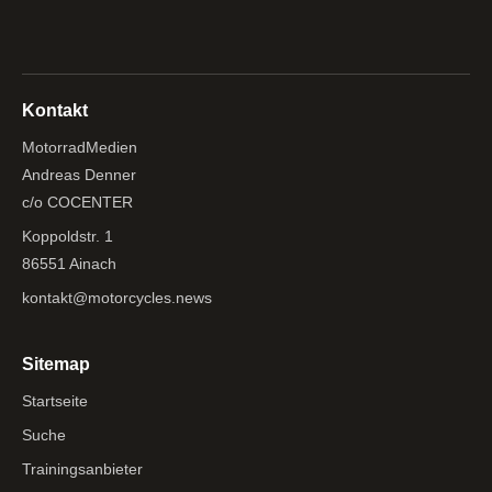
Kontakt
MotorradMedien
Andreas Denner
c/o COCENTER
Koppoldstr. 1
86551 Ainach
kontakt@motorcycles.news
Sitemap
Startseite
Suche
Trainingsanbieter