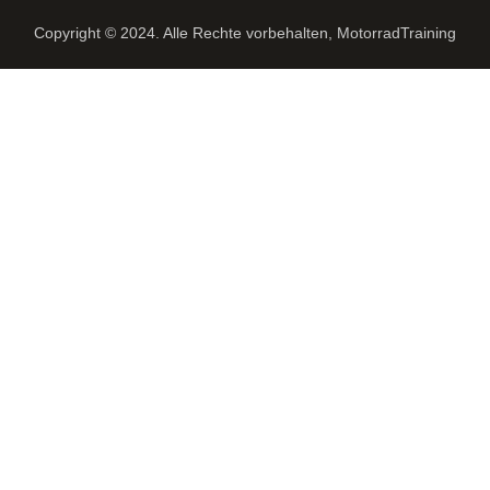
Copyright © 2024. Alle Rechte vorbehalten, MotorradTraining