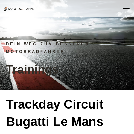
DEIN WEG ZUM BESSEREN
MOTORRADFAHRER
Trainings
Trackday Circuit
Bugatti Le Mans