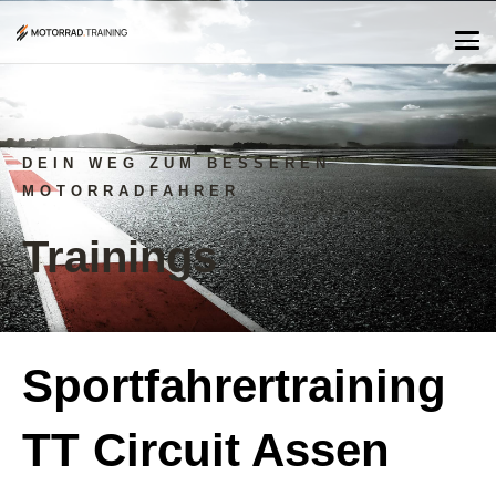
DEIN WEG ZUM BESSEREN
MOTORRADFAHRER
Trainings
Sportfahrertraining
TT Circuit Assen