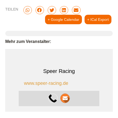
TEILEN
+ Google Calendar
+ ICal Export
Mehr zum Veranstalter:
Speer Racing
www.speer-racing.de