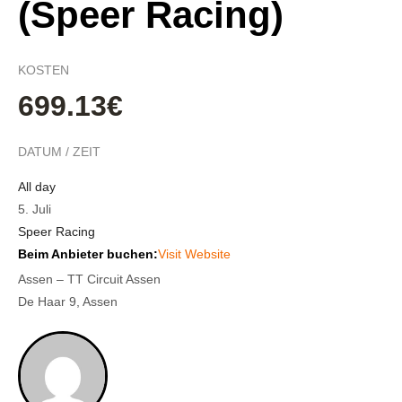
(Speer Racing)
KOSTEN
699.13€
DATUM / ZEIT
All day
5. Juli
Speer Racing
Beim Anbieter buchen:
Visit Website
Assen – TT Circuit Assen
De Haar 9, Assen