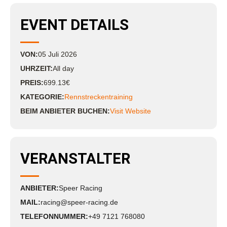
EVENT DETAILS
VON:
05
Juli
2026
UHRZEIT:
All day
PREIS:
699.13€
KATEGORIE:
Rennstreckentraining
BEIM ANBIETER BUCHEN:
Visit Website
VERANSTALTER
ANBIETER:
Speer Racing
MAIL:
racing@speer-racing.de
TELEFONNUMMER:
+49 7121 768080