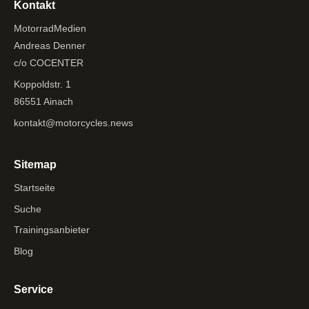
Kontakt
MotorradMedien
Andreas Denner
c/o COCENTER
Koppoldstr. 1
86551 Ainach
kontakt@motorcycles.news
Sitemap
Startseite
Suche
Trainingsanbieter
Blog
Service