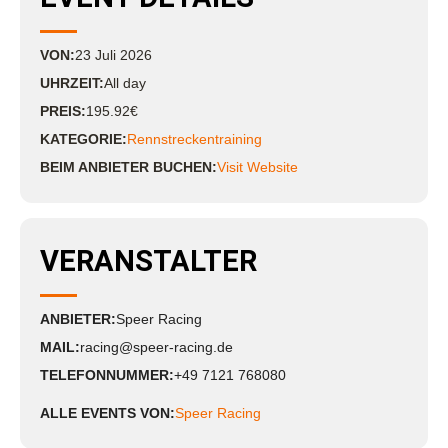
VON:
23
Juli
2026
UHRZEIT:
All day
PREIS:
195.92€
KATEGORIE:
Rennstreckentraining
BEIM ANBIETER BUCHEN:
Visit Website
VERANSTALTER
ANBIETER:
Speer Racing
MAIL:
racing@speer-racing.de
TELEFONNUMMER:
+49 7121 768080
ALLE EVENTS VON:
Speer Racing