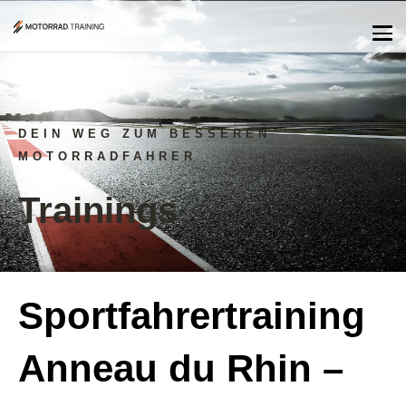
DEIN WEG ZUM BESSEREN
MOTORRADFAHRER
Trainings
Sportfahrertraining
Anneau du Rhin –