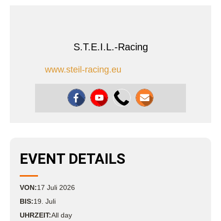
S.T.E.I.L.-Racing
www.steil-racing.eu
EVENT DETAILS
VON:
17
Juli
2026
BIS:
19. Juli
UHRZEIT:
All day