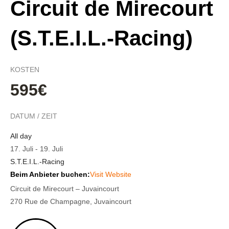
Circuit de Mirecourt
(S.T.E.I.L.-Racing)
KOSTEN
595€
DATUM / ZEIT
All day
17. Juli
-
19. Juli
S.T.E.I.L.-Racing
Beim Anbieter buchen:
Visit Website
Circuit de Mirecourt – Juvaincourt
270 Rue de Champagne, Juvaincourt