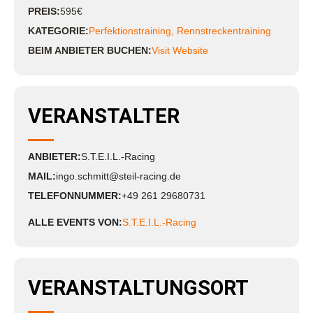
PREIS:
595€
KATEGORIE:
Perfektionstraining
,
Rennstreckentraining
BEIM ANBIETER BUCHEN:
Visit Website
VERANSTALTER
ANBIETER:
S.T.E.I.L.-Racing
MAIL:
ingo.schmitt@steil-racing.de
TELEFONNUMMER:
+49 261 29680731
ALLE EVENTS VON:
S.T.E.I.L.-Racing
VERANSTALTUNGSORT