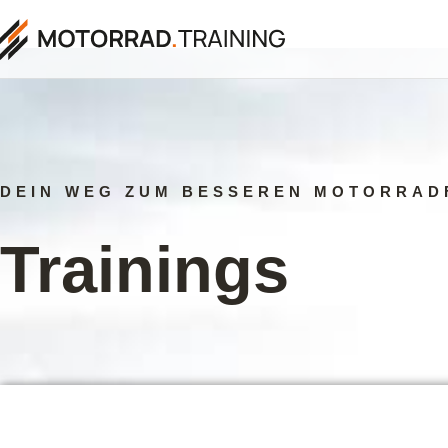
DEIN WEG ZUM BESSEREN MOTORRAD
Trainings