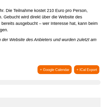
r. Die Teilnahme kostet 210 Euro pro Person,
h. Gebucht wird direkt über die Website des
n bereits ausgebucht – wer Interesse hat, kann beim
agen.
 der Website des Anbieters und wurden zuletzt am
+ Google Calendar
+ ICal Export