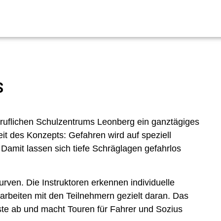
S
eruflichen Schulzentrums Leonberg ein ganztägiges
it des Konzepts: Gefahren wird auf speziell
Damit lassen sich tiefe Schräglagen gefahrlos
urven. Die Instruktoren erkennen individuelle
rbeiten mit den Teilnehmern gezielt daran. Das
ste ab und macht Touren für Fahrer und Sozius