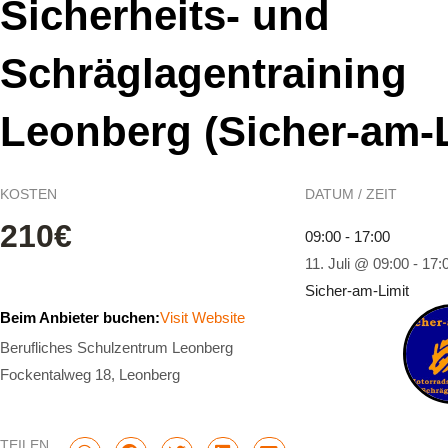
Sicherheits- und
Schräglagentraining
Leonberg (Sicher-am-L
KOSTEN
DATUM / ZEIT
210€
09:00 - 17:00
11. Juli @ 09:00
-
17:
Sicher-am-Limit
Beim Anbieter buchen:
Visit Website
Berufliches Schulzentrum Leonberg
Fockentalweg 18, Leonberg
TEILEN