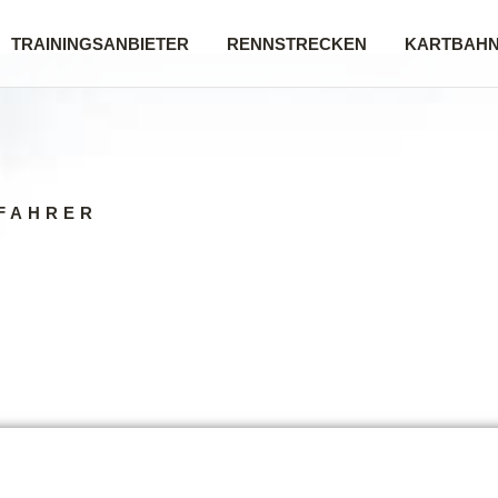
TRAININGSANBIETER
RENNSTRECKEN
KARTBAH
FAHRER