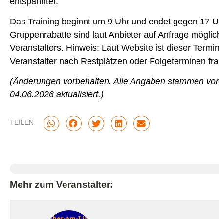
entspannter.
Das Training beginnt um 9 Uhr und endet gegen 17 Uh
Gruppenrabatte sind laut Anbieter auf Anfrage möglic
Veranstalters. Hinweis: Laut Website ist dieser Termi
Veranstalter nach Restplätzen oder Folgeterminen fr
(Änderungen vorbehalten. Alle Angaben stammen von
04.06.2026 aktualisiert.)
TEILEN
Mehr zum Veranstalter: