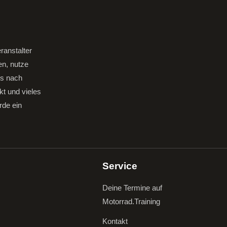
ranstalter
en, nutze
gs nach
kt und vieles
rde ein
Service
Deine Termine auf
Motorrad.Training
Kontakt