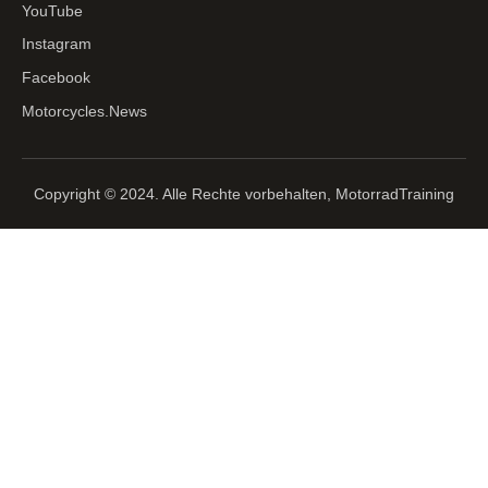
YouTube
Instagram
Facebook
Motorcycles.News
Copyright © 2024. Alle Rechte vorbehalten, MotorradTraining