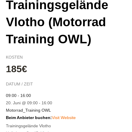
Trainingsgelände
Vlotho (Motorrad
Training OWL)
KOSTEN
185€
DATUM / ZEIT
09:00 - 16:00
20. Juni @ 09:00
-
16:00
Motorrad_Training OWL
Beim Anbieter buchen:
Visit Website
Trainingsgelände Vlotho