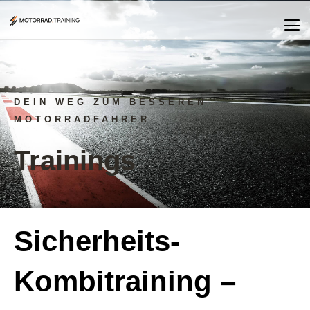
DEIN WEG ZUM BESSEREN
MOTORRADFAHRER
Trainings
Sicherheits-
Kombitraining –