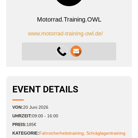
Motorrad.Training.OWL
www.motorrad-training-owl.de/
EVENT DETAILS
VON:
20
Juni
2026
UHRZEIT:
09:00 - 16:00
PREIS:
185€
KATEGORIE:
Fahrsicherheitstraining
,
Schräglagentraining