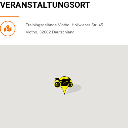
VERANSTALTUNGSORT
Trainingsgelände Vlotho
,
Hollwieser Str. 45
Vlotho
,
32602
Deutschland