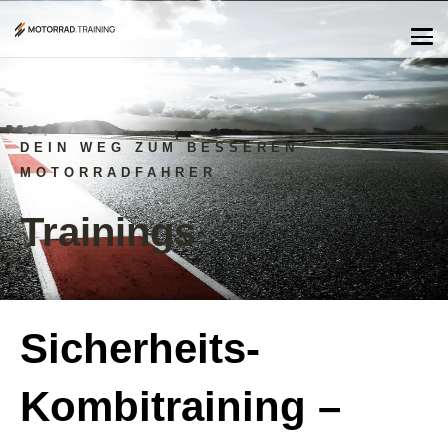
DEIN WEG ZUM BESSEREN
MOTORRADFAHRER
Trainings
Sicherheits-
Kombitraining –