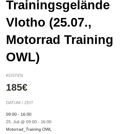
Trainingsgelände
Vlotho (25.07.,
Motorrad Training
OWL)
KOSTEN
185€
DATUM / ZEIT
09:00 - 16:00
25. Juli @ 09:00
-
16:00
Motorrad_Training OWL