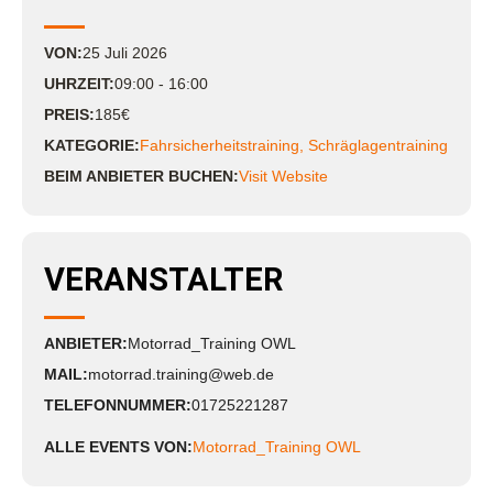
VON:
25
Juli
2026
UHRZEIT:
09:00 - 16:00
PREIS:
185€
KATEGORIE:
Fahrsicherheitstraining
,
Schräglagentraining
BEIM ANBIETER BUCHEN:
Visit Website
VERANSTALTER
ANBIETER:
Motorrad_Training OWL
MAIL:
motorrad.training@web.de
TELEFONNUMMER:
01725221287
ALLE EVENTS VON:
Motorrad_Training OWL