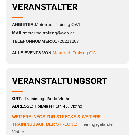
VERANSTALTER
ANBIETER:
Motorrad_Training OWL
MAIL:
motorrad.training@web.de
TELEFONNUMMER:
01725221287
ALLE EVENTS VON:
Motorrad_Training OWL
VERANSTALTUNGSORT
ORT:
Trainingsgelände Vlotho
ADRESSE:
Hollwieser Str. 45, Vlotho
WEITERE INFOS ZUR STRECKE & WEITERE
TRAININGS AUF DER STRECKE:
Trainingsgelände
Vlotho