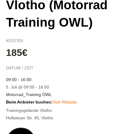
Vlotho (Motorrad
Training OWL)
KOSTEN
185€
DATUM / ZEIT
09:00 - 16:00
5. Juli @ 09:00
-
16:00
Motorrad_Training OWL
Beim Anbieter buchen:
Visit Website
Trainingsgelände Vlotho
Hollwieser Str. 45, Vlotho