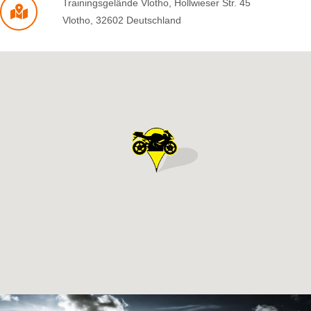
Trainingsgelände Vlotho
,
Hollwieser Str. 45
Vlotho
,
32602
Deutschland