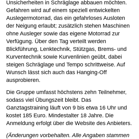
Unsicherheiten in Schräglage abbauen möchten.
Gefahren wird auf einem speziell entwickelten
Auslegermotorrad, das ein gefahrloses Ausloten
der Neigung erlaubt; zusätzlich stehen Maschinen
ohne Ausleger sowie das eigene Motorrad zur
Verfügung. Über den Tag verteilt werden
Blickführung, Lenktechnik, Stützgas, Brems- und
Kurventechnik sowie Kurvenlinien geübt, dabei
steigen Schräglage und Tempo schrittweise. Auf
Wunsch lässt sich auch das Hanging-Off
ausprobieren.
Die Gruppe umfasst höchstens zehn Teilnehmer,
sodass viel Übungszeit bleibt. Das
Ganztagstraining läuft von 9 bis etwa 16 Uhr und
kostet 185 Euro. Mindestalter 18 Jahre. Die
Anmeldung erfolgt über die Website des Anbieters.
(Änderungen vorbehalten. Alle Angaben stammen