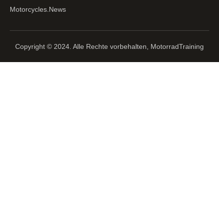
Motorcycles.News
Copyright © 2024. Alle Rechte vorbehalten, MotorradTraining