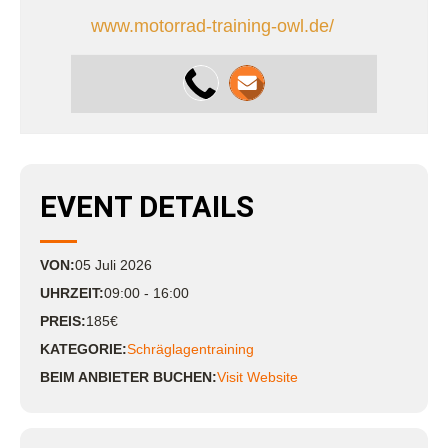
www.motorrad-training-owl.de/
EVENT DETAILS
VON:
05
Juli
2026
UHRZEIT:
09:00 - 16:00
PREIS:
185€
KATEGORIE:
Schräglagentraining
BEIM ANBIETER BUCHEN:
Visit Website