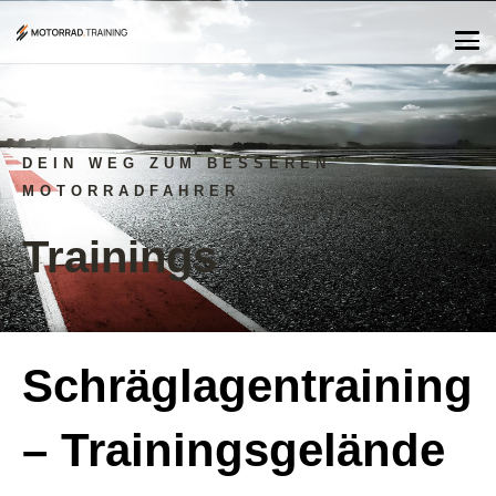
DEIN WEG ZUM BESSEREN
MOTORRADFAHRER
Trainings
Schräglagentraining
– Trainingsgelände