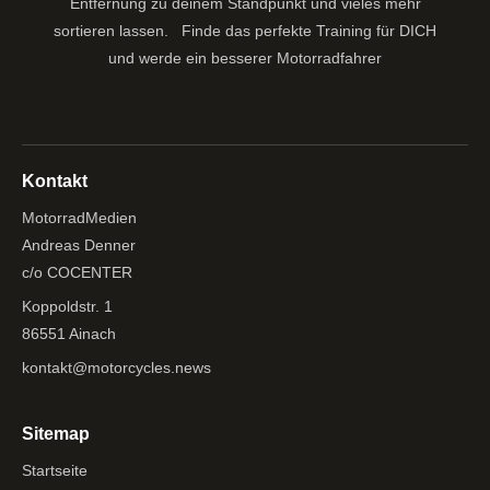
Entfernung zu deinem Standpunkt und vieles mehr
sortieren lassen.
Finde das perfekte Training für DICH
und werde ein besserer Motorradfahrer
Kontakt
MotorradMedien
Andreas Denner
c/o COCENTER
Koppoldstr. 1
86551 Ainach
kontakt@motorcycles.news
Sitemap
Startseite