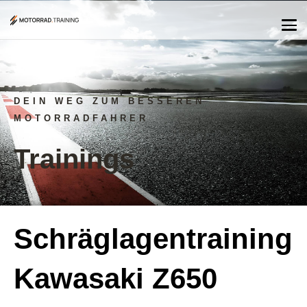
DEIN WEG ZUM BESSEREN
MOTORRADFAHRER
Trainings
Schräglagentraining
Kawasaki Z650