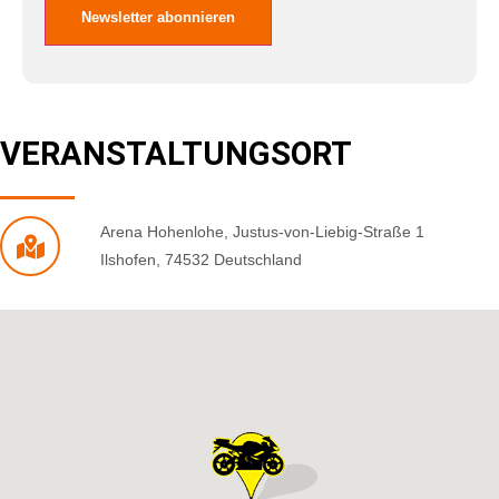
VERANSTALTUNGSORT
Arena Hohenlohe
,
Justus-von-Liebig-Straße 1
Ilshofen
,
74532
Deutschland