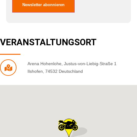
VERANSTALTUNGSORT
Arena Hohenlohe
,
Justus-von-Liebig-Straße 1
Ilshofen
,
74532
Deutschland