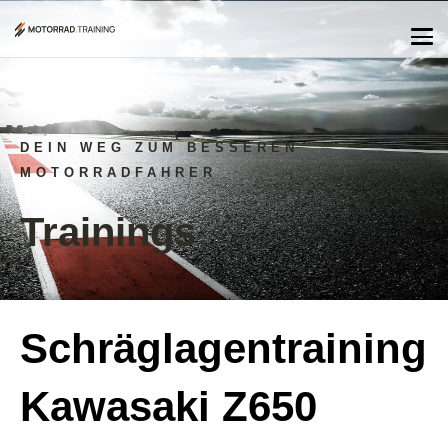
DEIN WEG ZUM BESSEREN
MOTORRADFAHRER
Trainings
Schräglagentraining
Kawasaki Z650