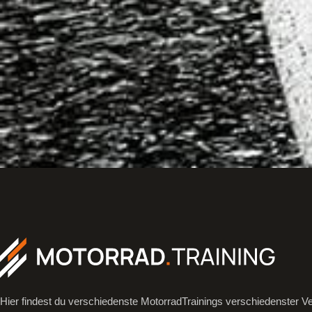
Hier findest du verschiedenste MotorradTrainings verschiedenster Ve