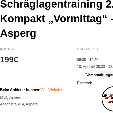
Schräglagentraining 2
Kompakt „Vormittag“ 
Asperg
KOSTEN
DATUM / ZEIT
199€
08:30 - 12:30
18. April @ 08:30
-
12
Veranstaltungs
Racetrck
Beim Anbieter buchen:
Visit Website
MSC Asperg
Altachstraße 4, Asperg