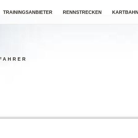
TRAININGSANBIETER
RENNSTRECKEN
KARTBAH
FAHRER