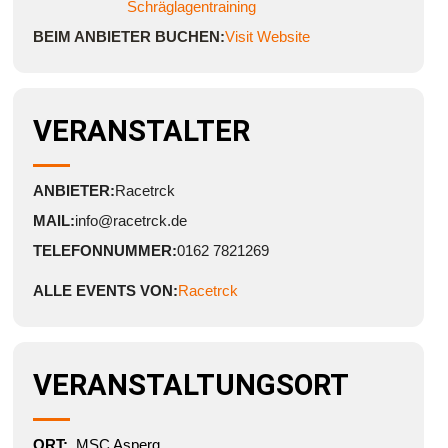
Schräglagentraining
BEIM ANBIETER BUCHEN:
Visit Website
VERANSTALTER
ANBIETER:
Racetrck
MAIL:
info@racetrck.de
TELEFONNUMMER:
0162 7821269
ALLE EVENTS VON:
Racetrck
VERANSTALTUNGSORT
ORT:
MSC Asperg