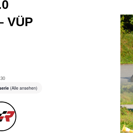
.0
– VÜP
:30
serie
(Alle ansehen)