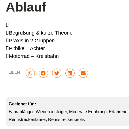
Ablauf

Begrüßung & kurze Theorie
Praxis in 2 Gruppen
Pitbike – Achter
Motorrad – Kreisbahn
TEILEN
Geeignet für :
Fahranfänger, Wiedereinsteiger, Moderate Erfahrung, Erfahrene
Rennstreckenfahrer, Rennstreckenprofis