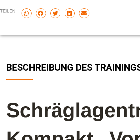
TEILEN
BESCHREIBUNG DES TRAINING
Schräglagentr
Kompakt „Vor