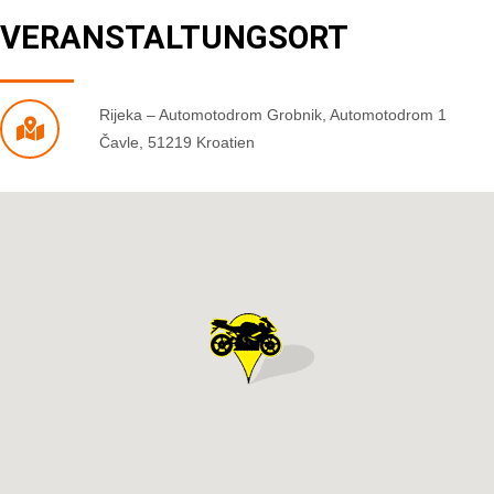
VERANSTALTUNGSORT
Rijeka – Automotodrom Grobnik
,
Automotodrom 1
Čavle
,
51219
Kroatien