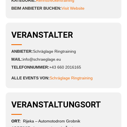
KATEGORIE:
Rennstreckentraining
BEIM ANBIETER BUCHEN:
Visit Website
VERANSTALTER
ANBIETER:
Schräglage Ringtraining
MAIL:
info@schraeglage.eu
TELEFONNUMMER:
+43 660 2016165
ALLE EVENTS VON:
Schräglage Ringtraining
VERANSTALTUNGSORT
ORT:
Rijeka – Automotodrom Grobnik