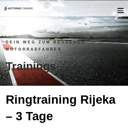
DEIN WEG ZUM BESSEREN
MOTORRADFAHRER
Trainings
Ringtraining Rijeka
– 3 Tage