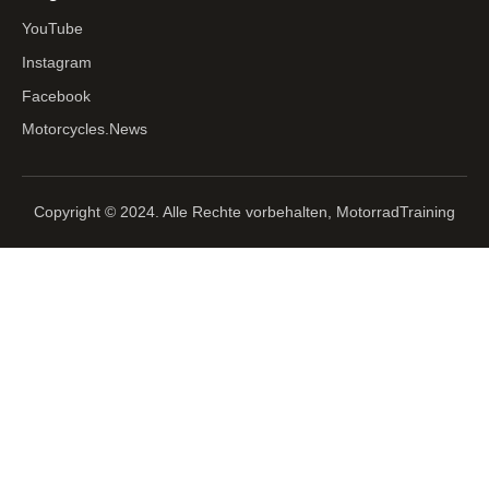
YouTube
Instagram
Facebook
Motorcycles.News
Copyright © 2024. Alle Rechte vorbehalten, MotorradTraining