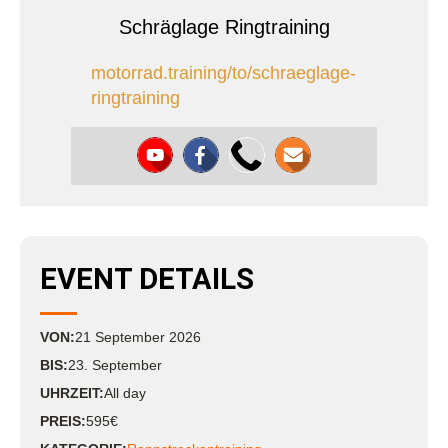
Schräglage Ringtraining
motorrad.training/to/schraeglage-
ringtraining
EVENT DETAILS
VON:
21
September
2026
BIS:
23. September
UHRZEIT:
All day
PREIS:
595€