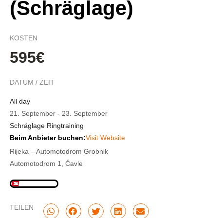
(Schräglage)
KOSTEN
595€
DATUM / ZEIT
All day
21. September
-
23. September
Schräglage Ringtraining
Beim Anbieter buchen:
Visit Website
Rijeka – Automotodrom Grobnik
Automotodrom 1, Čavle
TEILEN