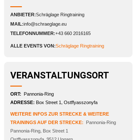
ANBIETER:
Schräglage Ringtraining
MAIL:
info@schraeglage.eu
TELEFONNUMMER:
+43 660 2016165
ALLE EVENTS VON:
Schräglage Ringtraining
VERANSTALTUNGSORT
ORT:
Pannonia-Ring
ADRESSE:
Box Street 1, Ostffyasszonyfa
WEITERE INFOS ZUR STRECKE & WEITERE
TRAININGS AUF DER STRECKE:
Pannonia-Ring
Pannonia-Ring
,
Box Street 1
Ostffyasszonyfa
,
9512
Ungarn