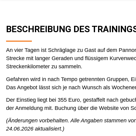
BESCHREIBUNG DES TRAINING
An vier Tagen ist Schräglage zu Gast auf dem Pannon
Strecke mit langer Geraden und flüssigem Kurvenwech
Streckenkilometer zu sammeln.
Gefahren wird in nach Tempo getrennten Gruppen, Ein
Das Angebot lässt sich je nach Wunsch als Wochene
Der Einstieg liegt bei 355 Euro, gestaffelt nach gebuch
der Anmeldung mit. Buchung über die Website von S
(Änderungen vorbehalten. Alle Angaben stammen von
24.06.2026 aktualisiert.)