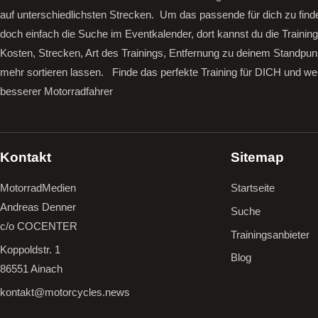
auf unterschiedlichsten Strecken. Um das passende für dich zu find
doch einfach die Suche im Eventkalender, dort kannst du die Trainin
Kosten, Strecken, Art des Trainings, Entfernung zu deinem Standpun
mehr sortieren lassen.
Finde das perfekte Training für DICH und we
besserer Motorradfahrer
Kontakt
Sitemap
MotorradMedien
Startseite
Andreas Denner
Suche
c/o COCENTER
Trainingsanbieter
Koppoldstr. 1
Blog
86551 Ainach
kontakt@motorcycles.news