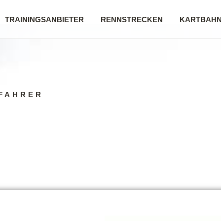
TRAININGSANBIETER
RENNSTRECKEN
KARTBAH
FAHRER