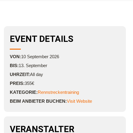
EVENT DETAILS
VON:
10
September
2026
BIS:
13. September
UHRZEIT:
All day
PREIS:
355€
KATEGORIE:
Rennstreckentraining
BEIM ANBIETER BUCHEN:
Visit Website
VERANSTALTER