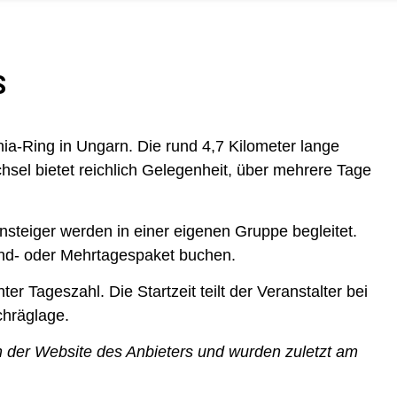
S
ia-Ring in Ungarn. Die rund 4,7 Kilometer lange
sel bietet reichlich Gelegenheit, über mehrere Tage
steiger werden in einer eigenen Gruppe begleitet.
nd- oder Mehrtagespaket buchen.
ter Tageszahl. Die Startzeit teilt der Veranstalter bei
chräglage.
 der Website des Anbieters und wurden zuletzt am