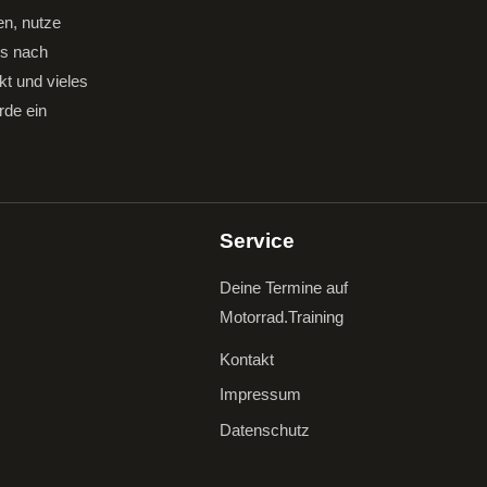
en, nutze
gs nach
kt und vieles
rde ein
Service
Deine Termine auf
Motorrad.Training
Kontakt
Impressum
Datenschutz