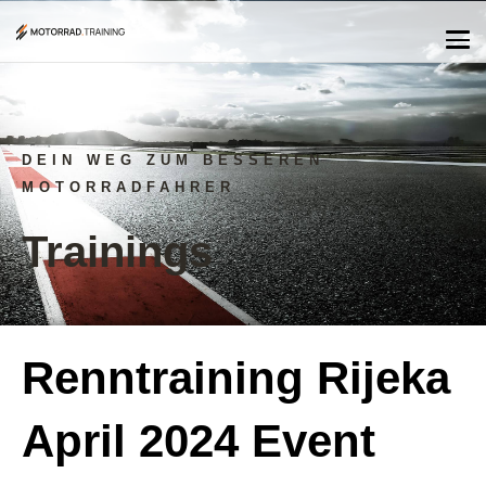
DEIN WEG ZUM BESSEREN
MOTORRADFAHRER
Trainings
Renntraining Rijeka
April 2024 Event