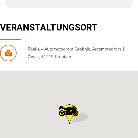
VERANSTALTUNGSORT
Rijeka – Automotodrom Grobnik
,
Automotodrom 1
Čavle
,
51219
Kroatien