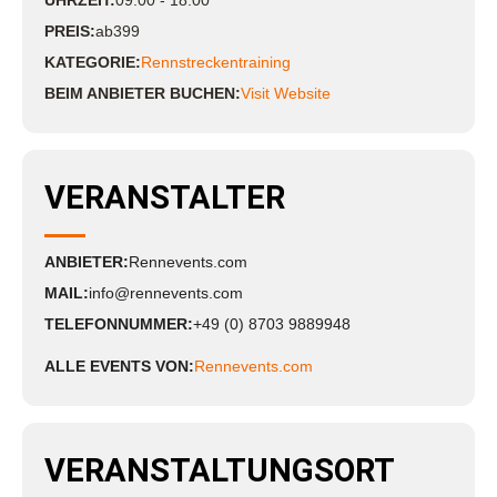
UHRZEIT:
09:00 - 18:00
PREIS:
ab399
KATEGORIE:
Rennstreckentraining
BEIM ANBIETER BUCHEN:
Visit Website
VERANSTALTER
ANBIETER:
Rennevents.com
MAIL:
info@rennevents.com
TELEFONNUMMER:
+49 (0) 8703 9889948
ALLE EVENTS VON:
Rennevents.com
VERANSTALTUNGSORT