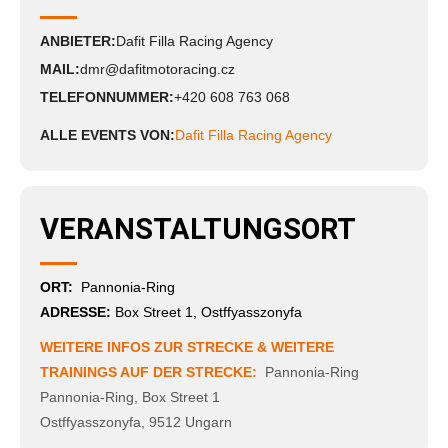
ANBIETER:
Dafit Filla Racing Agency
MAIL:
dmr@dafitmotoracing.cz
TELEFONNUMMER:
+420 608 763 068
ALLE EVENTS VON:
Dafit Filla Racing Agency
VERANSTALTUNGSORT
ORT:
Pannonia-Ring
ADRESSE:
Box Street 1, Ostffyasszonyfa
WEITERE INFOS ZUR STRECKE & WEITERE
TRAININGS AUF DER STRECKE:
Pannonia-Ring
Pannonia-Ring
,
Box Street 1
Ostffyasszonyfa
,
9512
Ungarn