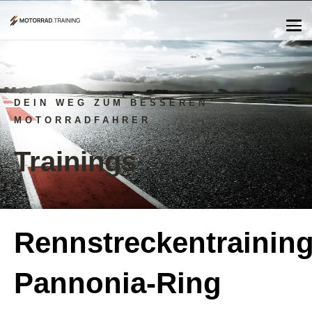
DEIN WEG ZUM BESSEREN
MOTORRADFAHRER
Trainings
Rennstreckentrainin
Pannonia-Ring