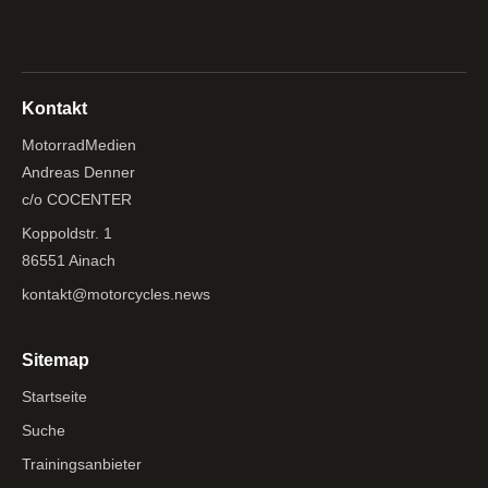
Kontakt
MotorradMedien
Andreas Denner
c/o COCENTER
Koppoldstr. 1
86551 Ainach
kontakt@motorcycles.news
Sitemap
Startseite
Suche
Trainingsanbieter