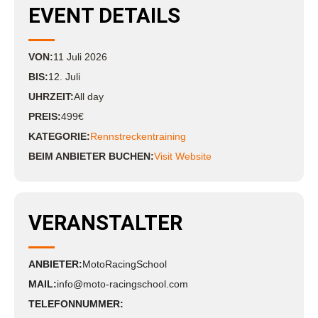
EVENT DETAILS
VON:
11
Juli
2026
BIS:
12. Juli
UHRZEIT:
All day
PREIS:
499€
KATEGORIE:
Rennstreckentraining
BEIM ANBIETER BUCHEN:
Visit Website
VERANSTALTER
ANBIETER:
MotoRacingSchool
MAIL:
info@moto-racingschool.com
TELEFONNUMMER: