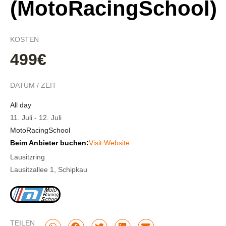
(MotoRacingSchool)
KOSTEN
499€
DATUM / ZEIT
All day
11. Juli
-
12. Juli
MotoRacingSchool
Beim Anbieter buchen:
Visit Website
Lausitzring
Lausitzallee 1, Schipkau
TEILEN