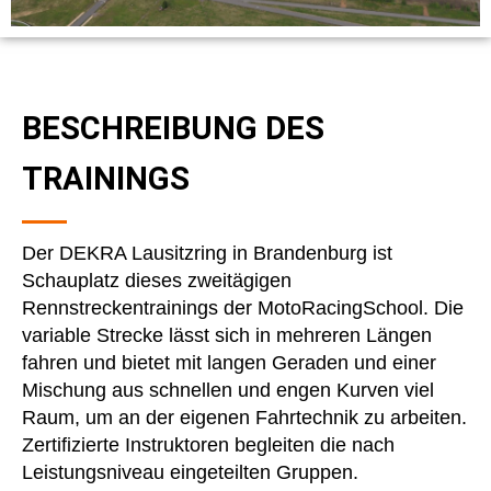
BESCHREIBUNG DES
TRAININGS
Der DEKRA Lausitzring in Brandenburg ist
Schauplatz dieses zweitägigen
Rennstreckentrainings der MotoRacingSchool. Die
variable Strecke lässt sich in mehreren Längen
fahren und bietet mit langen Geraden und einer
Mischung aus schnellen und engen Kurven viel
Raum, um an der eigenen Fahrtechnik zu arbeiten.
Zertifizierte Instruktoren begleiten die nach
Leistungsniveau eingeteilten Gruppen.