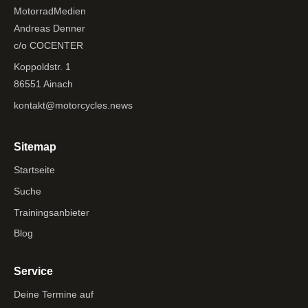
MotorradMedien
Andreas Denner
c/o COCENTER
Koppoldstr. 1
86551 Ainach
kontakt@motorcycles.news
Sitemap
Startseite
Suche
Trainingsanbieter
Blog
Service
Deine Termine auf