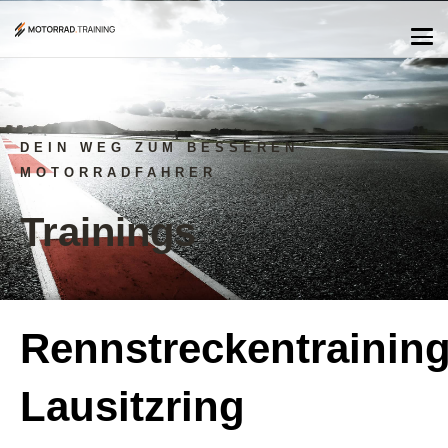
DEIN WEG ZUM BESSEREN
MOTORRADFAHRER
Trainings
Rennstreckentrainin
Lausitzring