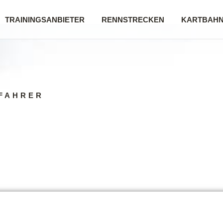
TRAININGSANBIETER
RENNSTRECKEN
KARTBAH
FAHRER