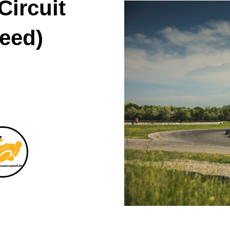
Circuit
eed)