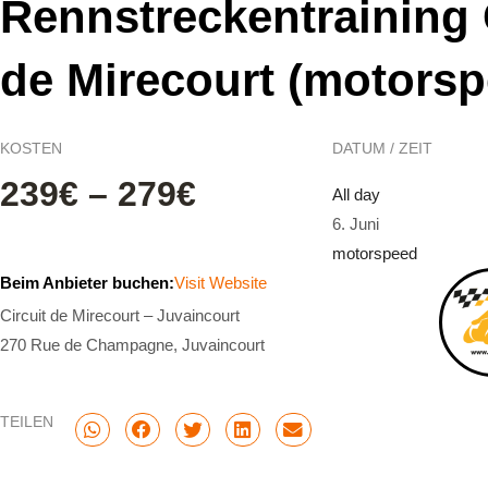
Rennstreckentraining 
de Mirecourt (motorsp
KOSTEN
DATUM / ZEIT
239€ – 279€
All day
6. Juni
motorspeed
Beim Anbieter buchen:
Visit Website
Circuit de Mirecourt – Juvaincourt
270 Rue de Champagne, Juvaincourt
TEILEN