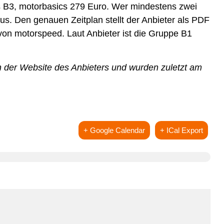
s B3, motorbasics 279 Euro. Wer mindestens zwei
us. Den genauen Zeitplan stellt der Anbieter als PDF
von motorspeed. Laut Anbieter ist die Gruppe B1
 der Website des Anbieters und wurden zuletzt am
+ Google Calendar
+ ICal Export