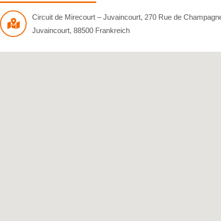
Circuit de Mirecourt – Juvaincourt
,
270 Rue de Champagn
Juvaincourt
,
88500
Frankreich