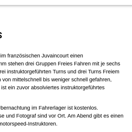
S
 im französischen Juvaincourt einen
mm stehen drei Gruppen Freies Fahren mit je sechs
rei instruktorgeführten Turns und drei Turns Freiem
von mittelschnell bis weniger schnell gefahren,
t ein zuvor absolviertes instruktorgeführtes
Übernachtung im Fahrerlager ist kostenlos.
e und Fotograf sind vor Ort. Am Abend gibt es einen
otorspeed-Instruktoren.