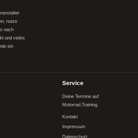
ranstalter
en, nutze
gs nach
kt und vieles
rde ein
Service
Deine Termine auf
Motorrad.Training
Kontakt
Impressum
Datenschutz