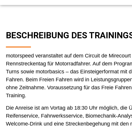
BESCHREIBUNG DES TRAINING
motorspeed veranstaltet auf dem Circuit de Mirecourt
Rennstreckentag für Motorradfahrer. Auf dem Progra
Turns sowie motorbasics – das Einsteigerformat mit d
Fahren. Beim Freien Fahren wird in Leistungsgruppen 
ohne Zeitnahme. Voraussetzung für das Freie Fahren is
Training.
Die Anreise ist am Vortag ab 18:30 Uhr möglich, die 
Reifenservice, Fahrwerksservice, Biomechanik-Analys
Welcome-Drink und eine Streckenbegehung mit den m