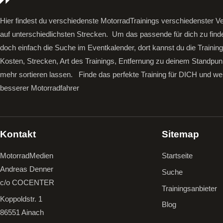
Hier findest du verschiedenste MotorradTrainings verschiedenster Ve
auf unterschiedlichsten Strecken. Um das passende für dich zu find
doch einfach die Suche im Eventkalender, dort kannst du die Trainin
Kosten, Strecken, Art des Trainings, Entfernung zu deinem Standpun
mehr sortieren lassen.
Finde das perfekte Training für DICH und we
besserer Motorradfahrer
Kontakt
Sitemap
MotorradMedien
Startseite
Andreas Denner
Suche
c/o COCENTER
Trainingsanbieter
Koppoldstr. 1
Blog
86551 Ainach