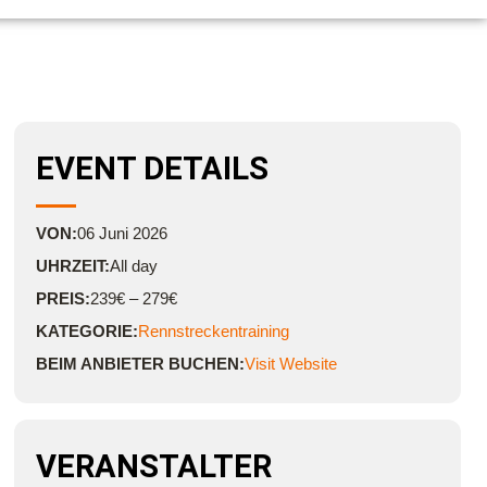
EVENT DETAILS
VON:
06
Juni
2026
UHRZEIT:
All day
PREIS:
239€ – 279€
KATEGORIE:
Rennstreckentraining
BEIM ANBIETER BUCHEN:
Visit Website
VERANSTALTER