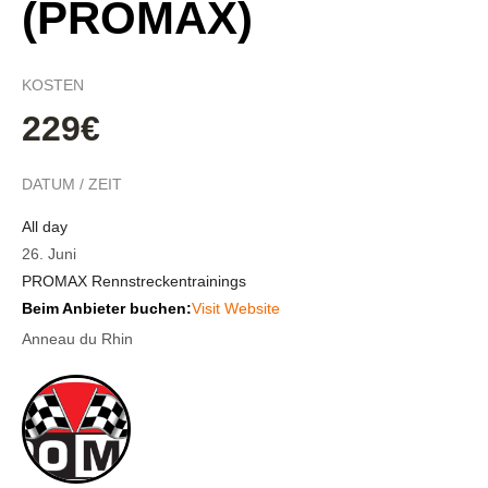
(PROMAX)
KOSTEN
229€
DATUM / ZEIT
All day
26. Juni
PROMAX Rennstreckentrainings
Beim Anbieter buchen:
Visit Website
Anneau du Rhin