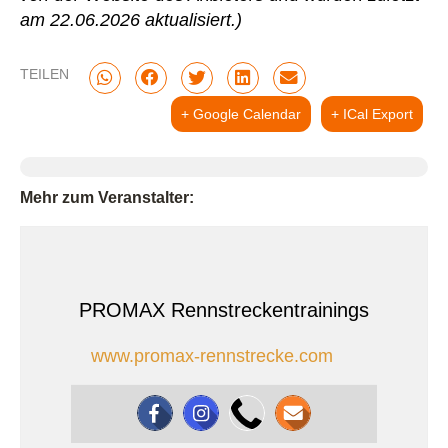
am 22.06.2026 aktualisiert.)
TEILEN
+ Google Calendar
+ ICal Export
Mehr zum Veranstalter:
PROMAX Rennstreckentrainings
www.promax-rennstrecke.com