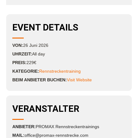
EVENT DETAILS
VON:
26
Juni
2026
UHRZEIT:
All day
PREIS:
229€
KATEGORIE:
Rennstreckentraining
BEIM ANBIETER BUCHEN:
Visit Website
VERANSTALTER
ANBIETER:
PROMAX Rennstreckentrainings
MAIL:
office@promax-rennstrecke.com