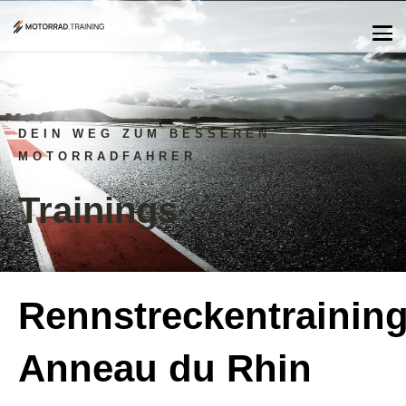
DEIN WEG ZUM BESSEREN
MOTORRADFAHRER
Trainings
Rennstreckentrainin
Anneau du Rhin