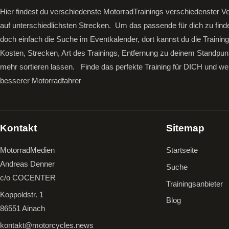
Hier findest du verschiedenste MotorradTrainings verschiedenster Ve
auf unterschiedlichsten Strecken. Um das passende für dich zu find
doch einfach die Suche im Eventkalender, dort kannst du die Trainin
Kosten, Strecken, Art des Trainings, Entfernung zu deinem Standpun
mehr sortieren lassen.
Finde das perfekte Training für DICH und we
besserer Motorradfahrer
Kontakt
Sitemap
MotorradMedien
Startseite
Andreas Denner
Suche
c/o COCENTER
Trainingsanbieter
Koppoldstr. 1
Blog
86551 Ainach
kontakt@motorcycles.news