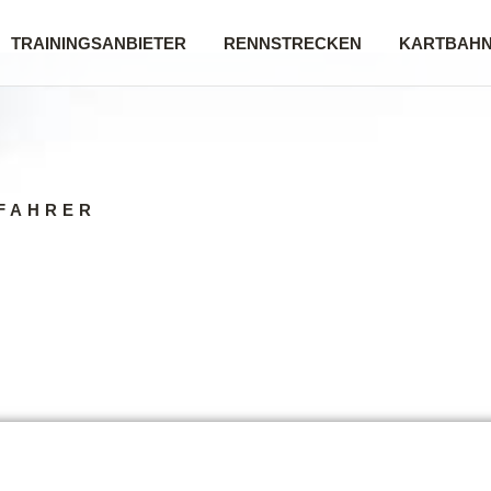
TRAININGSANBIETER
RENNSTRECKEN
KARTBAH
FAHRER