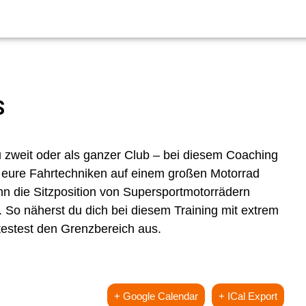
S
u zweit oder als ganzer Club – bei diesem Coaching
 so eure Fahrtechniken auf einem großen Motorrad
nn die Sitzposition von Supersportmotorrädern
 So näherst du dich bei diesem Training mit extrem
testest den Grenzbereich aus.
+ Google Calendar
+ ICal Export