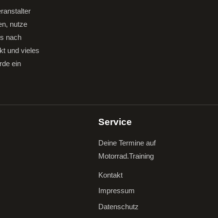
ranstalter
en, nutze
gs nach
kt und vieles
rde ein
Service
Deine Termine auf
Motorrad.Training
Kontakt
Impressum
Datenschutz