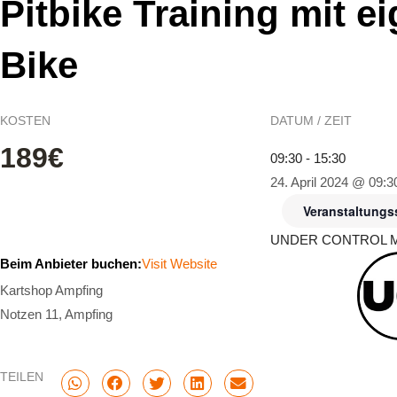
Pitbike Training mit 
Bike
KOSTEN
DATUM / ZEIT
189€
09:30 - 15:30
24. April 2024 @ 09:3
Veranstaltungs
UNDER CONTROL Mo
Beim Anbieter buchen:
Visit Website
Kartshop Ampfing
Notzen 11, Ampfing
TEILEN