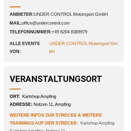
ANBIETER:
UNDER CONTROL Motorsport GmbH
MAIL:
office@undercontrol.com
TELEFONNUMMER:
+49 8204 8389979
ALLE EVENTS
UNDER CONTROL Motorsport Gm
VON:
bH
VERANSTALTUNGSORT
ORT:
Kartshop Ampfing
ADRESSE:
Notzen 11, Ampfing
WEITERE INFOS ZUR STRECKE & WEITERE
TRAININGS AUF DER STRECKE:
Kartshop Ampfing
Kartshop Ampfing
,
Notzen 11