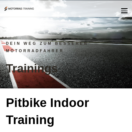
DEIN WEG ZUM BESSEREN
MOTORRADFAHRER
Trainings
Pitbike Indoor
Training