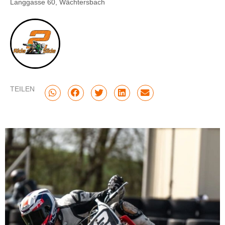
Langgasse 60, Wächtersbach
TEILEN