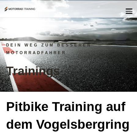
DEIN WEG ZUM BESSEREN
MOTORRADFAHRER
Trainings
Pitbike Training auf
dem Vogelsbergring