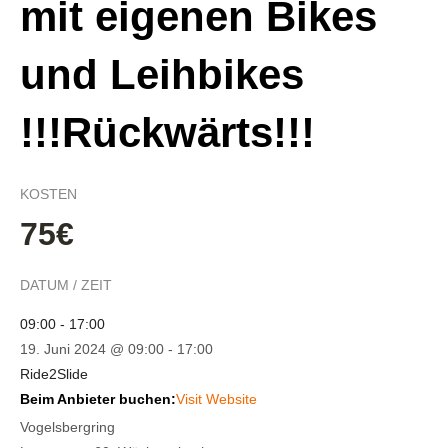
mit eigenen Bikes
und Leihbikes
!!!Rückwärts!!!
KOSTEN
75€
DATUM / ZEIT
09:00 - 17:00
19. Juni 2024 @ 09:00
-
17:00
Ride2Slide
Beim Anbieter buchen:
Visit Website
Vogelsbergring