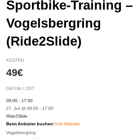
Sportbike-Training –
Vogelsbergring
(Ride2Slide)
KOSTEN
49€
DATUM / ZEIT
09:00 - 17:00
27. Juli @ 09:00
-
17:00
Ride2Slide
Beim Anbieter buchen:
Visit Website
Vogelsbergring