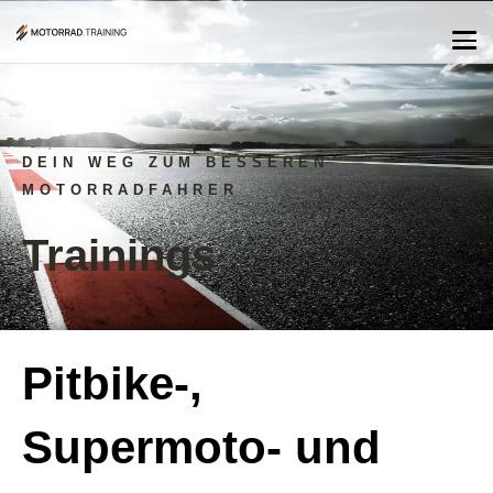
DEIN WEG ZUM BESSEREN
MOTORRADFAHRER
Trainings
Pitbike-,
Supermoto- und