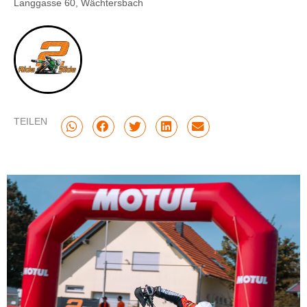
Langgasse 60, Wächtersbach
TEILEN