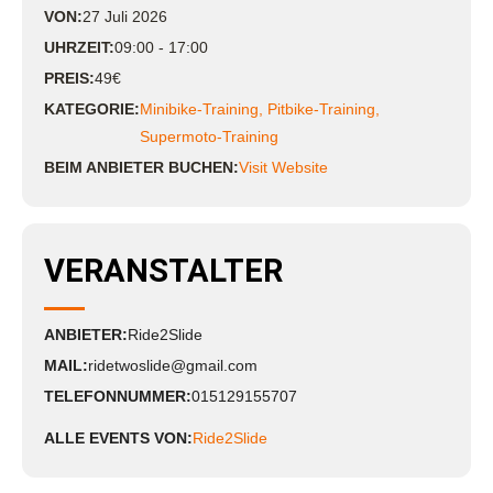
VON:
27
Juli
2026
UHRZEIT:
09:00 - 17:00
PREIS:
49€
KATEGORIE:
Minibike-Training
,
Pitbike-Training
,
Supermoto-Training
BEIM ANBIETER BUCHEN:
Visit Website
VERANSTALTER
ANBIETER:
Ride2Slide
MAIL:
ridetwoslide@gmail.com
TELEFONNUMMER:
015129155707
ALLE EVENTS VON:
Ride2Slide