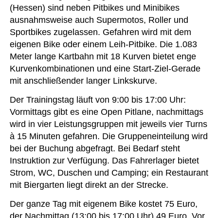
(Hessen) sind neben Pitbikes und Minibikes
ausnahmsweise auch Supermotos, Roller und
Sportbikes zugelassen. Gefahren wird mit dem
eigenen Bike oder einem Leih-Pitbike. Die 1.083
Meter lange Kartbahn mit 18 Kurven bietet enge
Kurvenkombinationen und eine Start-Ziel-Gerade
mit anschließender langer Linkskurve.
Der Trainingstag läuft von 9:00 bis 17:00 Uhr:
Vormittags gibt es eine Open Pitlane, nachmittags
wird in vier Leistungsgruppen mit jeweils vier Turns
à 15 Minuten gefahren. Die Gruppeneinteilung wird
bei der Buchung abgefragt. Bei Bedarf steht
Instruktion zur Verfügung. Das Fahrerlager bietet
Strom, WC, Duschen und Camping; ein Restaurant
mit Biergarten liegt direkt an der Strecke.
Der ganze Tag mit eigenem Bike kostet 75 Euro,
der Nachmittag (13:00 bis 17:00 Uhr) 49 Euro. Vor