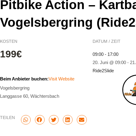
Pitbike Action – Kart
Vogelsbergring (Ride2
KOSTEN
DATUM / ZEIT
199€
09:00 - 17:00
20. Juni @ 09:00
-
21
Ride2Slide
Beim Anbieter buchen:
Visit Website
Vogelsbergring
Langgasse 60, Wächtersbach
TEILEN