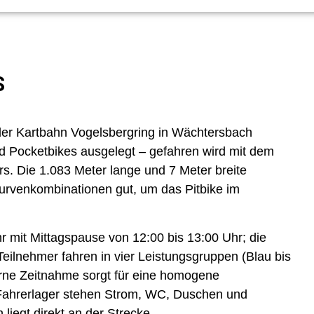
S
der Kartbahn Vogelsbergring in Wächtersbach
und Pocketbikes ausgelegt – gefahren wird mit dem
rs. Die 1.083 Meter lange und 7 Meter breite
Kurvenkombinationen gut, um das Pitbike im
r mit Mittagspause von 12:00 bis 13:00 Uhr; die
eilnehmer fahren in vier Leistungsgruppen (Blau bis
terne Zeitnahme sorgt für eine homogene
m Fahrerlager stehen Strom, WC, Duschen und
liegt direkt an der Strecke.