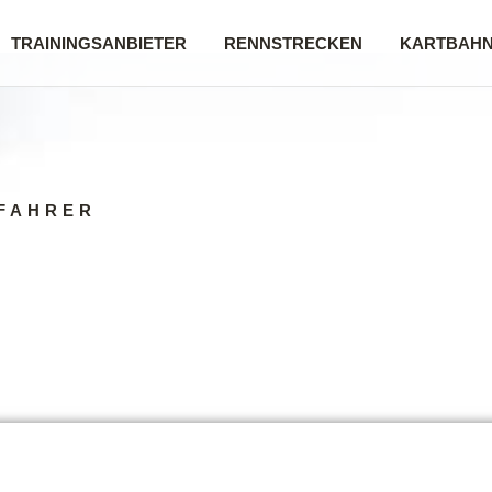
TRAININGSANBIETER
RENNSTRECKEN
KARTBAH
FAHRER