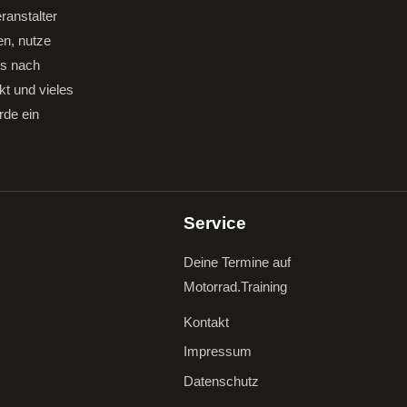
ranstalter
en, nutze
gs nach
kt und vieles
rde ein
Service
Deine Termine auf
Motorrad.Training
Kontakt
Impressum
Datenschutz