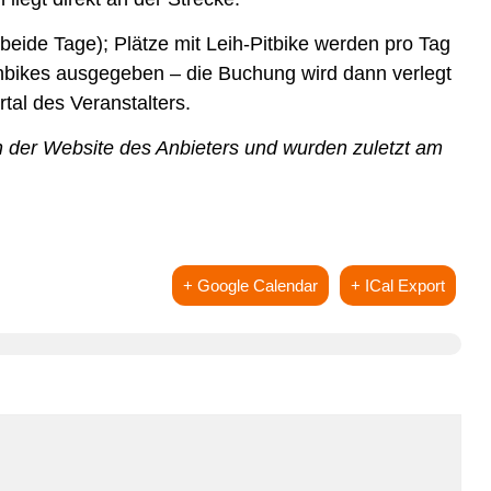
ide Tage); Plätze mit Leih-Pitbike werden pro Tag
hbikes ausgegeben – die Buchung wird dann verlegt
tal des Veranstalters.
 der Website des Anbieters und wurden zuletzt am
+ Google Calendar
+ ICal Export