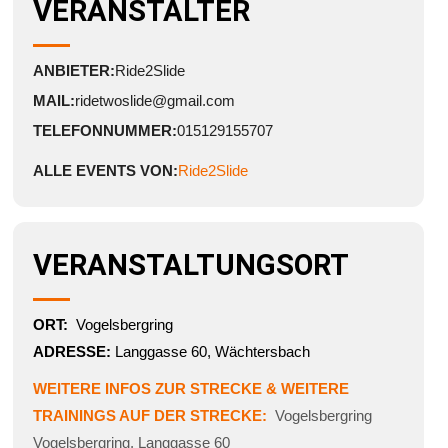
VERANSTALTER
ANBIETER:
Ride2Slide
MAIL:
ridetwoslide@gmail.com
TELEFONNUMMER:
015129155707
ALLE EVENTS VON:
Ride2Slide
VERANSTALTUNGSORT
ORT:
Vogelsbergring
ADRESSE:
Langgasse 60, Wächtersbach
WEITERE INFOS ZUR STRECKE & WEITERE
TRAININGS AUF DER STRECKE:
Vogelsbergring
Vogelsbergring
,
Langgasse 60