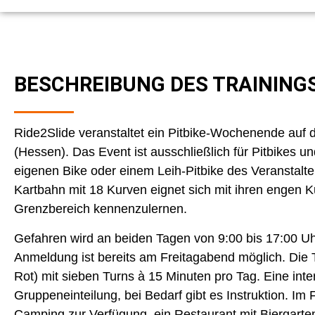
BESCHREIBUNG DES TRAINING
Ride2Slide veranstaltet ein Pitbike-Wochenende auf 
(Hessen). Das Event ist ausschließlich für Pitbikes 
eigenen Bike oder einem Leih-Pitbike des Veranstalte
Kartbahn mit 18 Kurven eignet sich mit ihren engen 
Grenzbereich kennenzulernen.
Gefahren wird an beiden Tagen von 9:00 bis 17:00 Uh
Anmeldung ist bereits am Freitagabend möglich. Die T
Rot) mit sieben Turns à 15 Minuten pro Tag. Eine in
Gruppeneinteilung, bei Bedarf gibt es Instruktion. I
Camping zur Verfügung, ein Restaurant mit Biergarten 