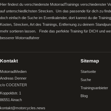
Hier findest du verschiedenste MotorradTrainings verschiedenster Ve
auf unterschiedlichsten Strecken. Um das passende für dich zu find
doch einfach die Suche im Eventkalender, dort kannst du die Trainin
Kosten, Strecken, Art des Trainings, Entfernung zu deinem Standpun
mehr sortieren lassen.
Finde das perfekte Training für DICH und we
besserer Motorradfahrer
Kontakt
Sitemap
MotorradMedien
Startseite
Andreas Denner
Suche
c/o COCENTER
Trainingsanbieter
Koppoldstr. 1
Blog
86551 Ainach
kontakt@motorcycles.news