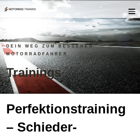
DEIN WEG ZUM BESSEREN
MOTORRADFAHRER
Trainings
Perfektionstraining
– Schieder-