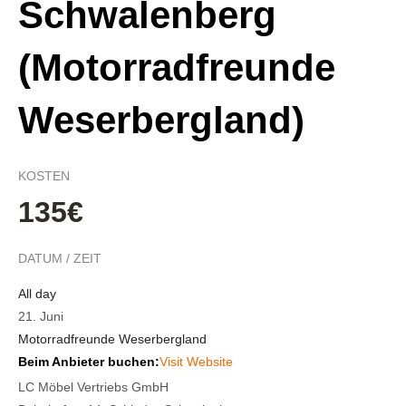
Schwalenberg
(Motorradfreunde
Weserbergland)
KOSTEN
135€
DATUM / ZEIT
All day
21. Juni
Motorradfreunde Weserbergland
Beim Anbieter buchen:
Visit Website
LC Möbel Vertriebs GmbH