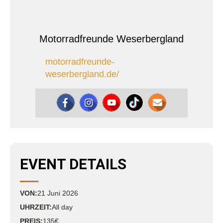
Motorradfreunde Weserbergland
motorradfreunde-
weserbergland.de/
EVENT DETAILS
VON:
21
Juni
2026
UHRZEIT:
All day
PREIS:
135€