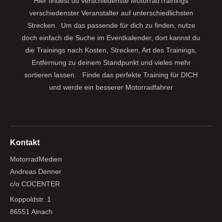
Hier findest du verschiedenste MotorradTrainings
verschiedenster Veranstalter auf unterschiedlichsten
Strecken. Um das passende für dich zu finden, nutze
doch einfach die Suche im Eventkalender, dort kannst du
die Trainings nach Kosten, Strecken, Art des Trainings,
Entfernung zu deinem Standpunkt und vieles mehr
sortieren lassen.
Finde das perfekte Training für DICH
und werde ein besserer Motorradfahrer
Kontakt
MotorradMedien
Andreas Denner
c/o COCENTER
Koppoldstr. 1
86551 Ainach