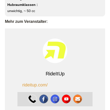
Hubraumklassen :
unwichtig, ~ 50 cc
Mehr zum Veranstalter:
RideItUp
rideitup.com/