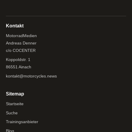
Kontakt
MotorradMedien
Andreas Denner
c/o COCENTER
Koppoldstr. 1
86551 Ainach
kontakt@motorcycles.news
Sitemap
Startseite
Suche
Trainingsanbieter
Blog