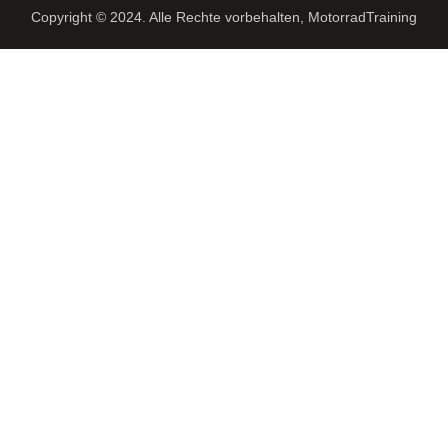
Copyright © 2024. Alle Rechte vorbehalten, MotorradTraining