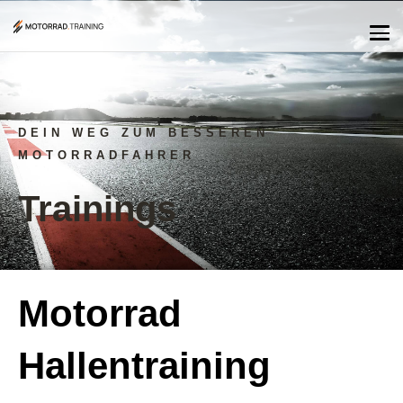
DEIN WEG ZUM BESSEREN
MOTORRADFAHRER
Trainings
Motorrad
Hallentraining