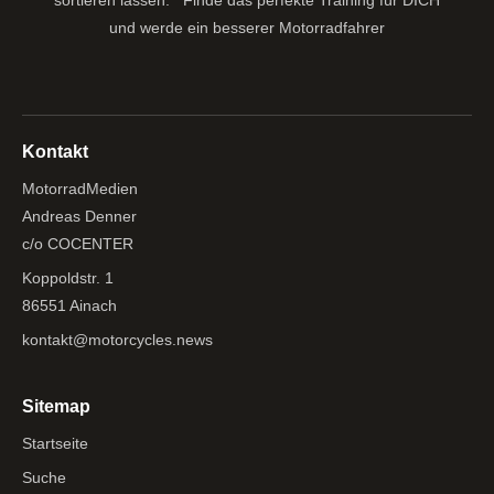
sortieren lassen.
Finde das perfekte Training für DICH
und werde ein besserer Motorradfahrer
Kontakt
MotorradMedien
Andreas Denner
c/o COCENTER
Koppoldstr. 1
86551 Ainach
kontakt@motorcycles.news
Sitemap
Startseite
Suche