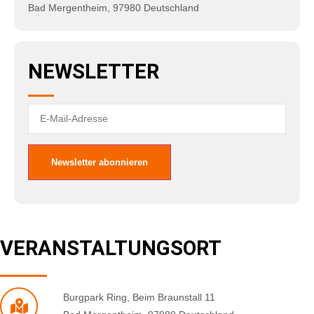
Bad Mergentheim
,
97980
Deutschland
NEWSLETTER
VERANSTALTUNGSORT
Burgpark Ring
,
Beim Braunstall 11