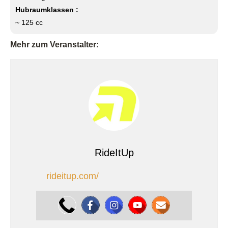
Hubraumklassen :
~ 125 cc
Mehr zum Veranstalter:
RideItUp
rideitup.com/