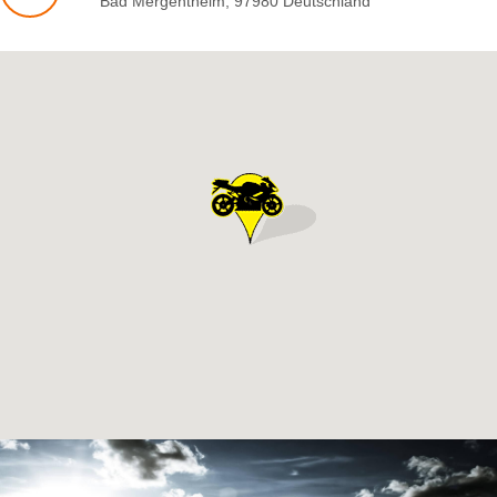
Bad Mergentheim
,
97980
Deutschland