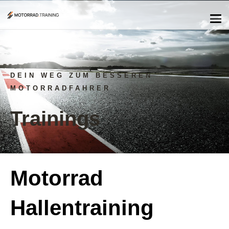
DEIN WEG ZUM BESSEREN
MOTORRADFAHRER
Trainings
Motorrad
Hallentraining