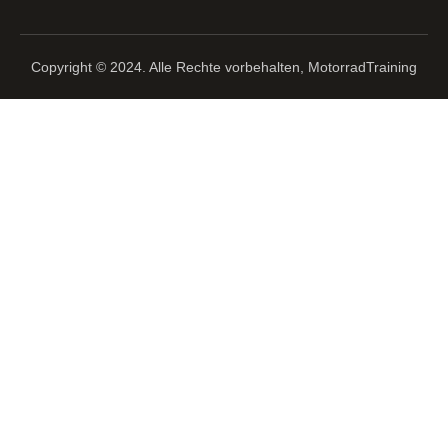
Copyright © 2024. Alle Rechte vorbehalten, MotorradTraining