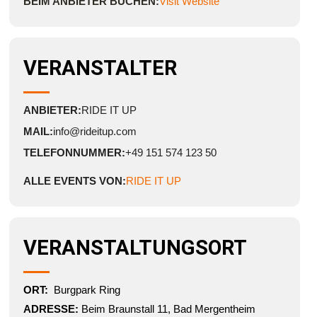
BEIM ANBIETER BUCHEN:
Visit Website
VERANSTALTER
ANBIETER:
RIDE IT UP
MAIL:
info@rideitup.com
TELEFONNUMMER:
+49 151 574 123 50
ALLE EVENTS VON:
RIDE IT UP
VERANSTALTUNGSORT
ORT:
Burgpark Ring
ADRESSE:
Beim Braunstall 11, Bad Mergentheim