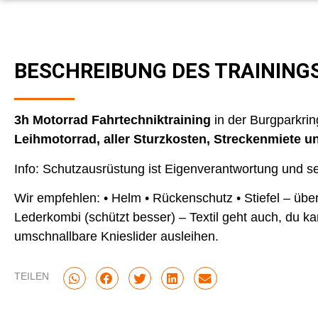
BESCHREIBUNG DES TRAINING
3h Motorrad Fahrtechniktraining
in der Burgparkri
Leihmotorrad, aller Sturzkosten, Streckenmiete un
Info: Schutzausrüstung ist Eigenverantwortung und se
Wir empfehlen: • Helm • Rückenschutz • Stiefel – übe
Lederkombi (schützt besser) – Textil geht auch, du ka
umschnallbare Knieslider ausleihen.
TEILEN