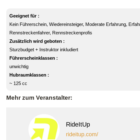
Geeignet für :
Kein Führerschein, Wiedereinsteiger, Moderate Erfahrung, Erfa
Rennstreckenfahrer, Rennstreckenprofis
Zusätzlich wird geboten :
Sturzbudget + Instruktor inkludiert
Führerscheinklassen :
unwichtig
Hubraumklassen :
~ 125 cc
Mehr zum Veranstalter:
RideItUp
rideitup.com/