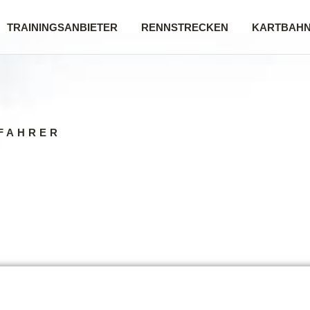
TRAININGSANBIETER
RENNSTRECKEN
KARTBAH
FAHRER