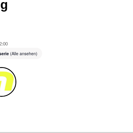
ng
2:00
serie
(Alle ansehen)