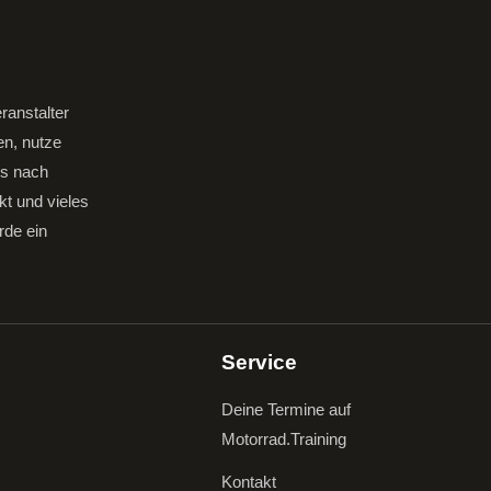
ranstalter
en, nutze
gs nach
kt und vieles
rde ein
Service
Deine Termine auf
Motorrad.Training
Kontakt