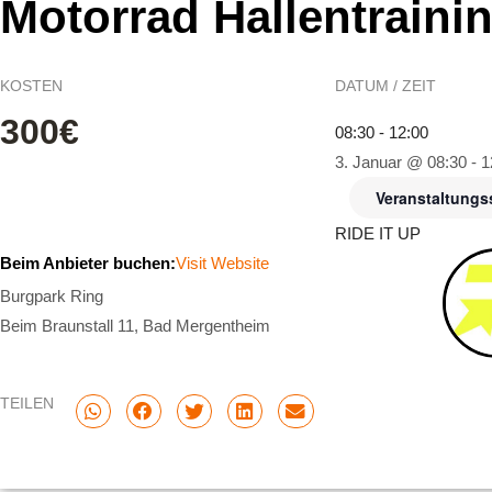
Motorrad Hallentraini
KOSTEN
DATUM / ZEIT
300€
08:30 - 12:00
3. Januar @ 08:30
-
1
Veranstaltungs
RIDE IT UP
Beim Anbieter buchen:
Visit Website
Burgpark Ring
Beim Braunstall 11, Bad Mergentheim
TEILEN