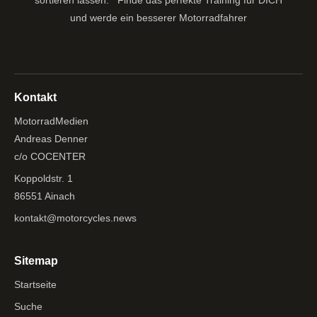
sortieren lassen.
Finde das perfekte Training für DICH
und werde ein besserer Motorradfahrer
Kontakt
MotorradMedien
Andreas Denner
c/o COCENTER
Koppoldstr. 1
86551 Ainach
kontakt@motorcycles.news
Sitemap
Startseite
Suche