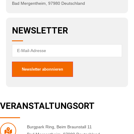
Bad Mergentheim
,
97980
Deutschland
NEWSLETTER
VERANSTALTUNGSORT
Burgpark Ring
,
Beim Braunstall 11