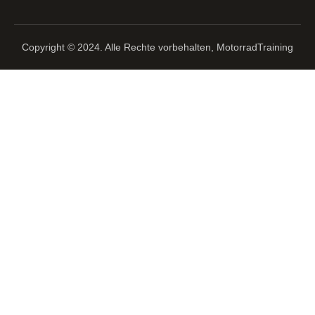
Copyright © 2024. Alle Rechte vorbehalten, MotorradTraining