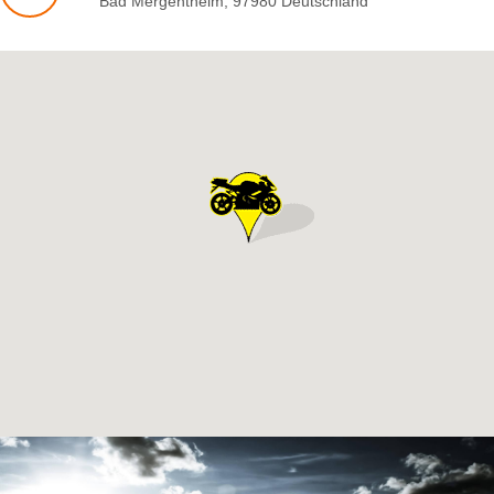
Bad Mergentheim
,
97980
Deutschland