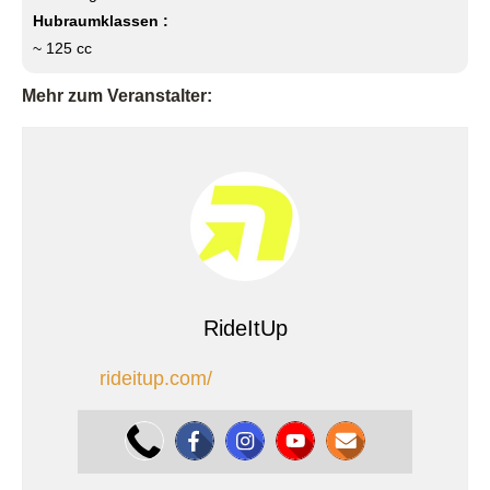
Hubraumklassen :
~ 125 cc
Mehr zum Veranstalter:
RideItUp
rideitup.com/