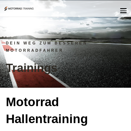
DEIN WEG ZUM BESSEREN
MOTORRADFAHRER
Trainings
Motorrad
Hallentraining