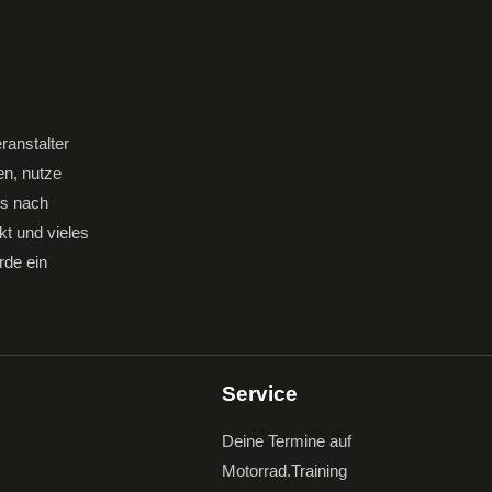
ranstalter
en, nutze
gs nach
kt und vieles
rde ein
Service
Deine Termine auf
Motorrad.Training