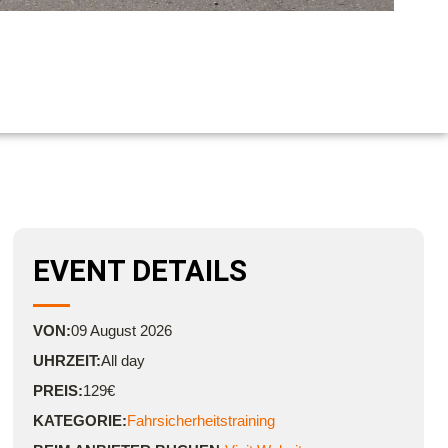
EVENT DETAILS
VON:
09
August
2026
UHRZEIT:
All day
PREIS:
129€
KATEGORIE:
Fahrsicherheitstraining