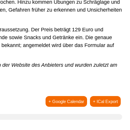
prochen. Hinzu kommen Übungen zu Schräglage und
len, Gefahren früher zu erkennen und Unsicherheiten
raussetzung. Der Preis beträgt 129 Euro und
unde sowie Snacks und Getränke ein. Die genaue
g bekannt; angemeldet wird über das Formular auf
 der Website des Anbieters und wurden zuletzt am
+ Google Calendar
+ ICal Export