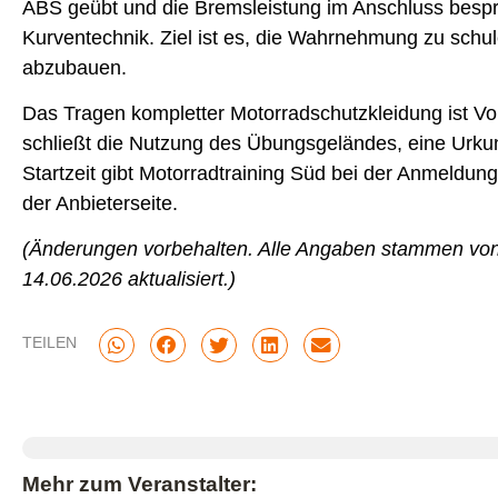
ABS geübt und die Bremsleistung im Anschluss bes
Kurventechnik. Ziel ist es, die Wahrnehmung zu schu
abzubauen.
Das Tragen kompletter Motorradschutzkleidung ist Vo
schließt die Nutzung des Übungsgeländes, eine Urk
Startzeit gibt Motorradtraining Süd bei der Anmeldun
der Anbieterseite.
(Änderungen vorbehalten. Alle Angaben stammen von
14.06.2026 aktualisiert.)
TEILEN
Mehr zum Veranstalter: