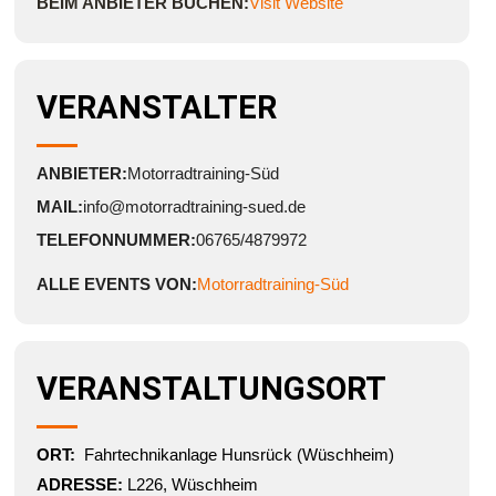
BEIM ANBIETER BUCHEN:
Visit Website
VERANSTALTER
ANBIETER:
Motorradtraining-Süd
MAIL:
info@motorradtraining-sued.de
TELEFONNUMMER:
06765/4879972
ALLE EVENTS VON:
Motorradtraining-Süd
VERANSTALTUNGSORT
ORT:
Fahrtechnikanlage Hunsrück (Wüschheim)
ADRESSE:
L226, Wüschheim