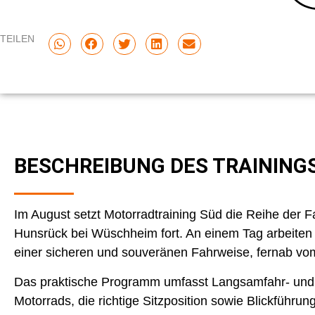
TEILEN
BESCHREIBUNG DES TRAINING
Im August setzt Motorradtraining Süd die Reihe der F
Hunsrück bei Wüschheim fort. An einem Tag arbeiten
einer sicheren und souveränen Fahrweise, fernab vom
Das praktische Programm umfasst Langsamfahr- und 
Motorrads, die richtige Sitzposition sowie Blickführ