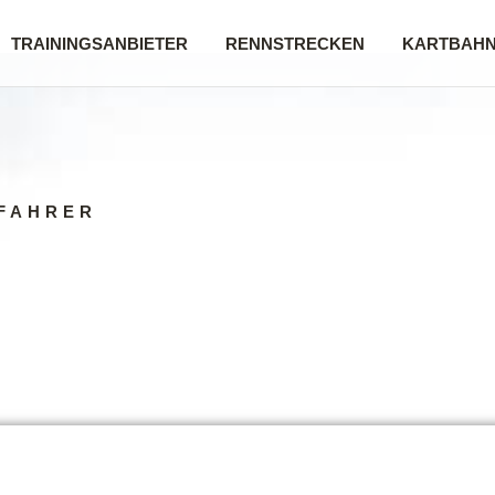
TRAININGSANBIETER
RENNSTRECKEN
KARTBAH
FAHRER