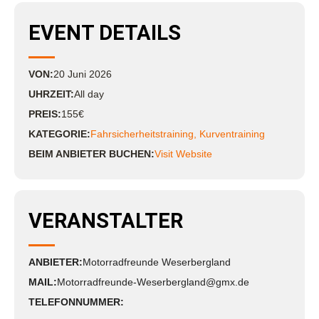
EVENT DETAILS
VON:
20
Juni
2026
UHRZEIT:
All day
PREIS:
155€
KATEGORIE:
Fahrsicherheitstraining
,
Kurventraining
BEIM ANBIETER BUCHEN:
Visit Website
VERANSTALTER
ANBIETER:
Motorradfreunde Weserbergland
MAIL:
Motorradfreunde-Weserbergland@gmx.de
TELEFONNUMMER: