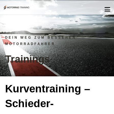
DEIN WEG ZUM BESSEREN
MOTORRADFAHRER
Trainings
Kurventraining –
Schieder-