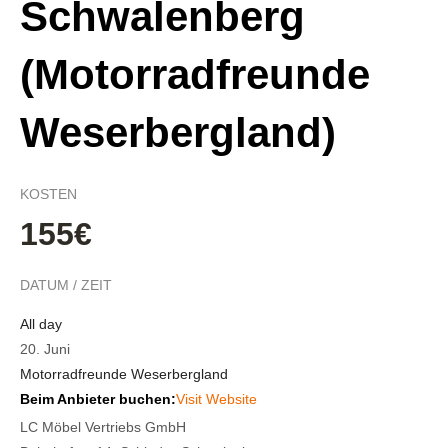
Schwalenberg
(Motorradfreunde
Weserbergland)
KOSTEN
155€
DATUM / ZEIT
All day
20. Juni
Motorradfreunde Weserbergland
Beim Anbieter buchen:
Visit Website
LC Möbel Vertriebs GmbH