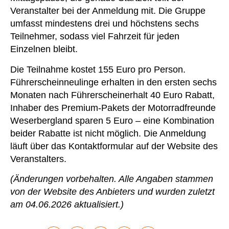
Veranstalter bei der Anmeldung mit. Die Gruppe
umfasst mindestens drei und höchstens sechs
Teilnehmer, sodass viel Fahrzeit für jeden
Einzelnen bleibt.
Die Teilnahme kostet 155 Euro pro Person.
Führerscheinneulinge erhalten in den ersten sechs
Monaten nach Führerscheinerhalt 40 Euro Rabatt,
Inhaber des Premium-Pakets der Motorradfreunde
Weserbergland sparen 5 Euro – eine Kombination
beider Rabatte ist nicht möglich. Die Anmeldung
läuft über das Kontaktformular auf der Website des
Veranstalters.
(Änderungen vorbehalten. Alle Angaben stammen
von der Website des Anbieters und wurden zuletzt
am 04.06.2026 aktualisiert.)