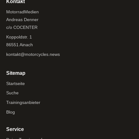
Kontakt
MotorradMedien
Andreas Denner
c/o COCENTER
Koppoldstr. 1
86551 Ainach
kontakt@motorcycles.news
Sitemap
Startseite
Suche
Trainingsanbieter
Blog
Service