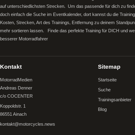
auf unterschiedlichsten Strecken. Um das passende für dich zu find
doch einfach die Suche im Eventkalender, dort kannst du die Trainin
Kosten, Strecken, Art des Trainings, Entfernung zu deinem Standpun
mehr sortieren lassen.
Finde das perfekte Training für DICH und we
besserer Motorradfahrer
Kontakt
Sitemap
MotorradMedien
Startseite
Andreas Denner
Suche
c/o COCENTER
Trainingsanbieter
Koppoldstr. 1
Blog
86551 Ainach
kontakt@motorcycles.news