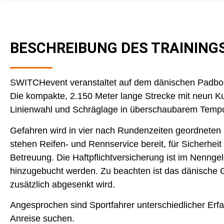
BESCHREIBUNG DES TRAINING
SWITCHevent veranstaltet auf dem dänischen Padborg 
Die kompakte, 2.150 Meter lange Strecke mit neun Ku
Linienwahl und Schräglage in überschaubarem Temp
Gefahren wird in vier nach Rundenzeiten geordneten G
stehen Reifen- und Rennservice bereit, für Sicherhei
Betreuung. Die Haftpflichtversicherung ist im Nennge
hinzugebucht werden. Zu beachten ist das dänische 
zusätzlich abgesenkt wird.
Angesprochen sind Sportfahrer unterschiedlicher Erf
Anreise suchen.