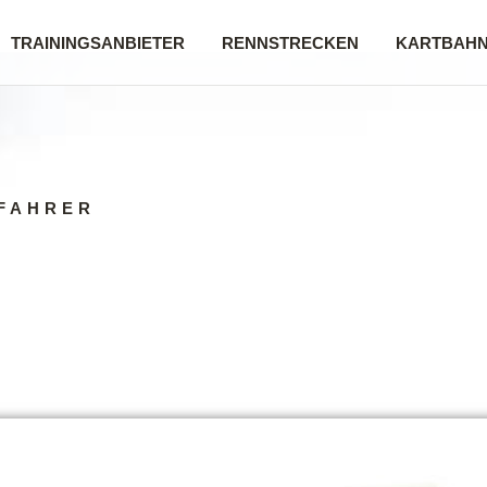
TRAININGSANBIETER
RENNSTRECKEN
KARTBAH
FAHRER