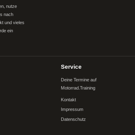
en, nutze
gs nach
kt und vieles
rde ein
Service
Deine Termine auf
Motorrad.Training
Kontakt
Impressum
Datenschutz