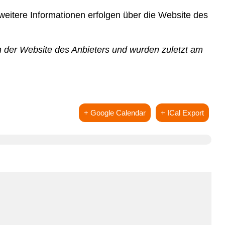
eitere Informationen erfolgen über die Website des
 der Website des Anbieters und wurden zuletzt am
+ Google Calendar
+ ICal Export