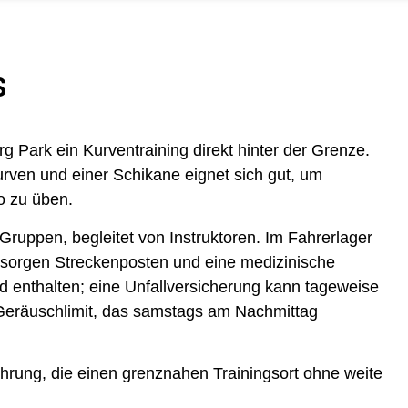
S
Park ein Kurventraining direkt hinter der Grenze.
rven und einer Schikane eignet sich gut, um
o zu üben.
ruppen, begleitet von Instruktoren. Im Fahrerlager
t sorgen Streckenposten und eine medizinische
ld enthalten; eine Unfallversicherung kann tageweise
Geräuschlimit, das samstags am Nachmittag
ahrung, die einen grenznahen Trainingsort ohne weite