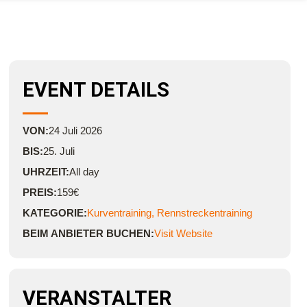
EVENT DETAILS
VON:
24
Juli
2026
BIS:
25. Juli
UHRZEIT:
All day
PREIS:
159€
KATEGORIE:
Kurventraining
,
Rennstreckentraining
BEIM ANBIETER BUCHEN:
Visit Website
VERANSTALTER